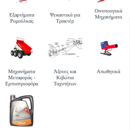
Οινοποιητικά
Εξαρτήματα
Ψεκαστικά για
Μηχανήματα
Ρυμούλκας
Τρακτέρ
Μηχανήματα
Άξονες και
Απωθητικά
Μεταφοράς -
Κιβώτια
Ερπυστριοφόρα
Ταχυτήτων