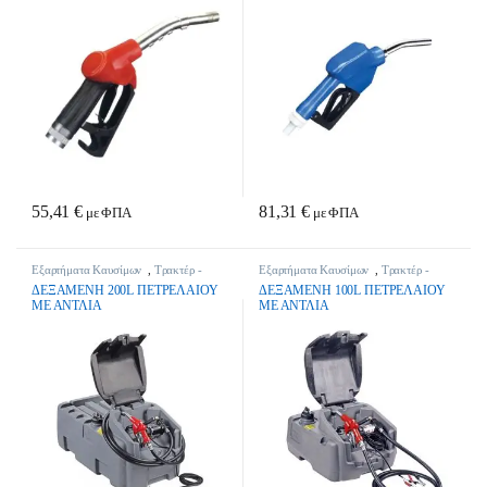
55,41
€
81,31
€
με ΦΠΑ
με ΦΠΑ
Εξαρτήματα Καυσίμων
,
Τρακτέρ -
Εξαρτήματα Καυσίμων
,
Τρακτέρ -
Γεωργικά Μηχανήματα
Γεωργικά Μηχανήματα
ΔΕΞΑΜΕΝΗ 200L ΠΕΤΡΕΛΑΙΟΥ
ΔΕΞΑΜΕΝΗ 100L ΠΕΤΡΕΛΑΙΟΥ
ΜΕ ΑΝΤΛΙΑ
ΜΕ ΑΝΤΛΙΑ