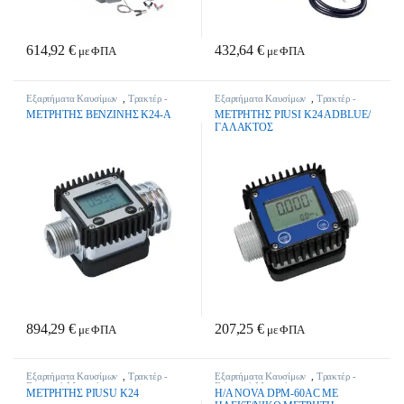
614,92
€
432,64
€
με ΦΠΑ
με ΦΠΑ
Εξαρτήματα Καυσίμων
,
Τρακτέρ -
Εξαρτήματα Καυσίμων
,
Τρακτέρ -
Γεωργικά Μηχανήματα
Γεωργικά Μηχανήματα
METPHTHΣ BENZINHΣ K24-A
METPHTHΣ PIUSI K24 ADBLUE/
ΓAΛAKTOΣ
894,29
€
207,25
€
με ΦΠΑ
με ΦΠΑ
Εξαρτήματα Καυσίμων
,
Τρακτέρ -
Εξαρτήματα Καυσίμων
,
Τρακτέρ -
Γεωργικά Μηχανήματα
Γεωργικά Μηχανήματα
METPHTHΣ PIUSU K24
H/A NOVA DPM-60AC ME