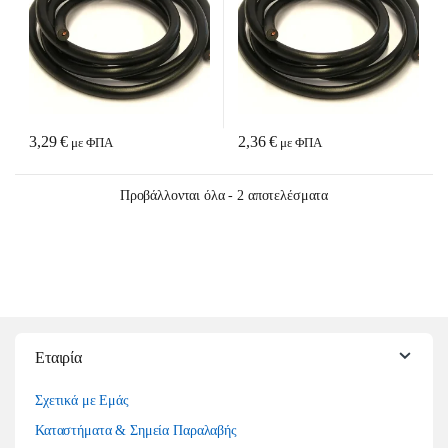
3,29
€
2,36
€
με ΦΠΑ
με ΦΠΑ
Sorted by latest
Προβάλλονται όλα - 2 αποτελέσματα
Εταιρία
Σχετικά με Εμάς
Καταστήματα & Σημεία Παραλαβής