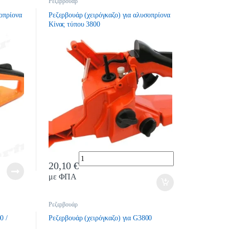
Ρεζερβουάρ
οπρίονα
Ρεζερβουάρ (χειρόγκαζο) για αλυσοπρίονα
Κίνας τύπου 3800
Quantity
20,10
€
με ΦΠΑ
Ρεζερβουάρ
0 /
Ρεζερβουάρ (χειρόγκαζο) για G3800