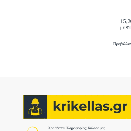
15,
με Φ
Προβάλλον
Χρειάζεσαι Πληροφορίες; Κάλεσε μας