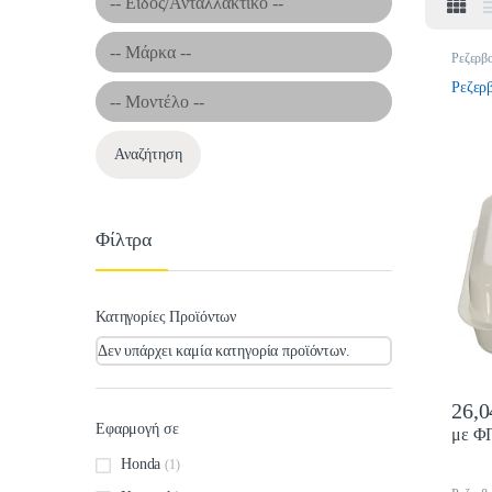
Ρεζερβ
Ρεζερβ
Αναζήτηση
Φίλτρα
Κατηγορίες Προϊόντων
Δεν υπάρχει καμία κατηγορία προϊόντων.
26,
Εφαρμογή σε
με Φ
Honda
(1)