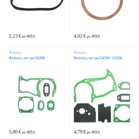
2,23
€
4,02
€
με ΦΠΑ
με ΦΠΑ
Φλάντζες
Φλάντζες
Φλάντζες σετ για G6200
Φλάντζες σετ για G4500 / G5200
5,00
€
4,79
€
με ΦΠΑ
με ΦΠΑ