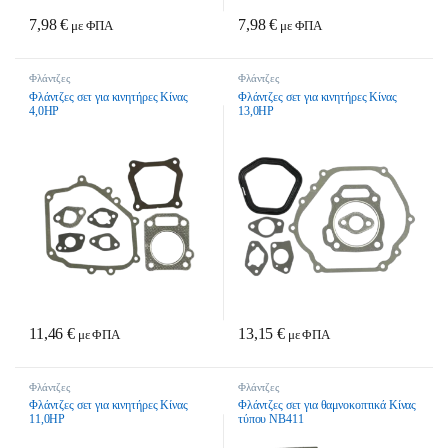
7,98
€
7,98
€
με ΦΠΑ
με ΦΠΑ
Φλάντζες
Φλάντζες
Φλάντζες σετ για κινητήρες Κίνας
Φλάντζες σετ για κινητήρες Κίνας
4,0HP
13,0HP
11,46
€
13,15
€
με ΦΠΑ
με ΦΠΑ
Φλάντζες
Φλάντζες
Φλάντζες σετ για κινητήρες Κίνας
Φλάντζες σετ για θαμνοκοπτικά Κίνας
11,0HP
τύπου NB411