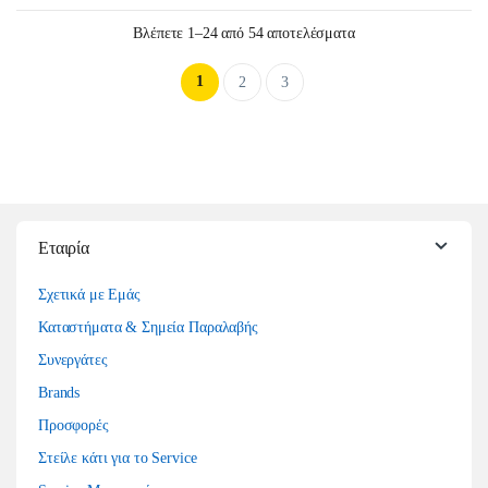
Sorted by latest
Βλέπετε 1–24 από 54 αποτελέσματα
1
2
3
Εταιρία
Σχετικά με Εμάς
Καταστήματα & Σημεία Παραλαβής
Συνεργάτες
Brands
Προσφορές
Στείλε κάτι για το Service