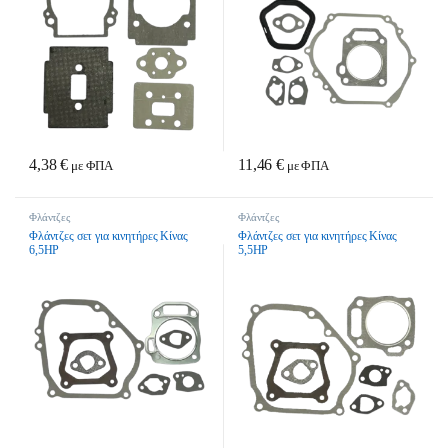
4,38
€
11,46
€
με ΦΠΑ
με ΦΠΑ
Φλάντζες
Φλάντζες
Φλάντζες σετ για κινητήρες Κίνας
Φλάντζες σετ για κινητήρες Κίνας
6,5HP
5,5HP