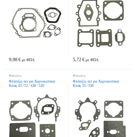
9,98
€
5,72
€
με ΦΠΑ
με ΦΠΑ
Φλάντζες
Φλάντζες
Φλάντζες σετ για Χορτοκοπτικά
Φλάντζες σετ για Χορτοκοπτικά
Κίνας 43 / 52 / 430 / 520
Κίνας 33 / 330