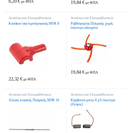
6,20
€
με ΦΠΑ
19,84
€
με ΦΠΑ
Ανταλλακτικά Ελαιοραβδιστικών
Ανταλλακτικά Ελαιοραβδιστικών
Καπάκια ταφ περιστροφικής MSR 8
Ραβδοφορέας Παλμικής χωρίς
έκκεντρο αλουμίνιο
19,84
€
με ΦΠΑ
22,32
€
με ΦΠΑ
Ανταλλακτικά Ελαιοραβδιστικών
Ανταλλακτικά Ελαιοραβδιστικών
Αξονας κεφαλής Παλμικής MSR 16
Κάρβουνα μοτέρ 8 χ 6 έκκεντρα
(Ζευγος)