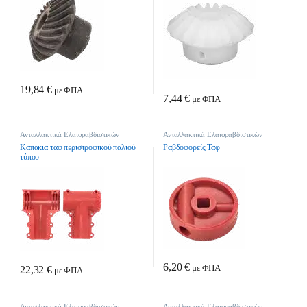
19,84
€
με ΦΠΑ
7,44
€
με ΦΠΑ
Ανταλλακτικά Ελαιοραβδιστικών
Ανταλλακτικά Ελαιοραβδιστικών
Kαπακια ταφ περιστροφικού παλιού
Ραβδοφορείς Ταφ
τύπου
6,20
€
με ΦΠΑ
22,32
€
με ΦΠΑ
Ανταλλακτικά Ελαιοραβδιστικών
Ανταλλακτικά Ελαιοραβδιστικών