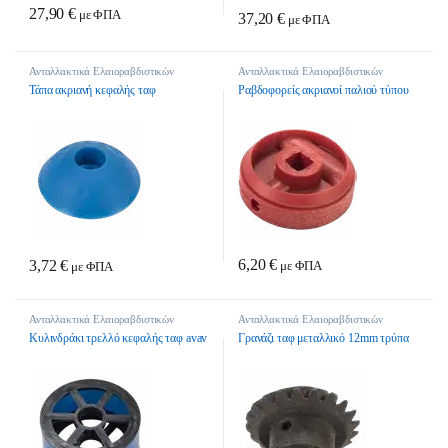
27,90
€
με ΦΠΑ
37,20
€
με ΦΠΑ
Ανταλλακτικά Ελαιοραβδιστικών
Ανταλλακτικά Ελαιοραβδιστικών
Τάπα ακριανή κεφαλής ταφ
Ραβδοφορείς ακριανοί παλιού τύπου
6,20
€
3,72
€
με ΦΠΑ
με ΦΠΑ
Ανταλλακτικά Ελαιοραβδιστικών
Ανταλλακτικά Ελαιοραβδιστικών
Κυλινδράκι τρελλό κεφαλής ταφ avav
Γρανάζι ταφ μεταλλικό 12mm τρύπα