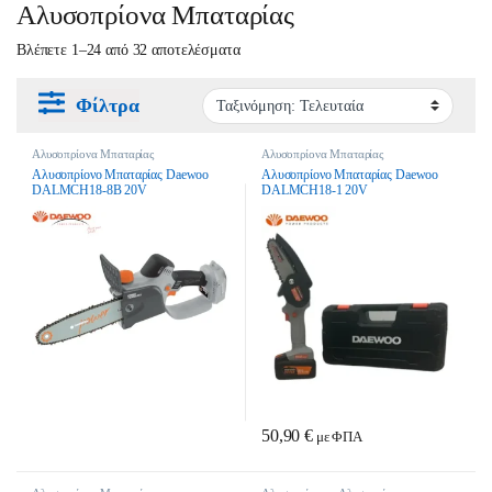
Αλυσοπρίονα Μπαταρίας
Sorted by latest
Βλέπετε 1–24 από 32 αποτελέσματα
Φίλτρα
Αλυσοπρίονα Μπαταρίας
Αλυσοπρίονα Μπαταρίας
Αλυσοπρίονο Μπαταρίας Daewoo
Αλυσοπρίονο Μπαταρίας Daewoo
DALMCH18-8B 20V
DALMCH18-1 20V
50,90
€
με ΦΠΑ