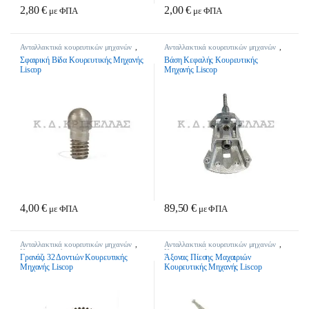
2,80
€
2,00
€
με ΦΠΑ
με ΦΠΑ
Ανταλλακτικά κουρευτικών μηχανών
,
Ανταλλακτικά κουρευτικών μηχανών
,
Κτηνοτροφικά
Κτηνοτροφικά
Σφαιρική Βίδα Κουρευτικής Μηχανής
Βάση Κεφαλής Κουρευτικής
Liscop
Μηχανής Liscop
4,00
€
89,50
€
με ΦΠΑ
με ΦΠΑ
Ανταλλακτικά κουρευτικών μηχανών
,
Ανταλλακτικά κουρευτικών μηχανών
,
Κτηνοτροφικά
Κτηνοτροφικά
Γρανάζι 32 Δοντιών Κουρευτικής
Άξονας Πίεσης Μαχαιριών
Μηχανής Liscop
Κουρευτικής Μηχανής Liscop