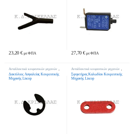
23,20
€
27,70
€
με ΦΠΑ
με ΦΠΑ
Ανταλλακτικά κουρευτικών μηχανών
,
Ανταλλακτικά κουρευτικών μηχανών
,
Κτηνοτροφικά
Κτηνοτροφικά
Δακτύλιος Aσφαλείας Κουρευτικής
Σφιγκτήρας Καλωδίου Κουρευτικής
Μηχανής Liscop
Μηχανής Liscop