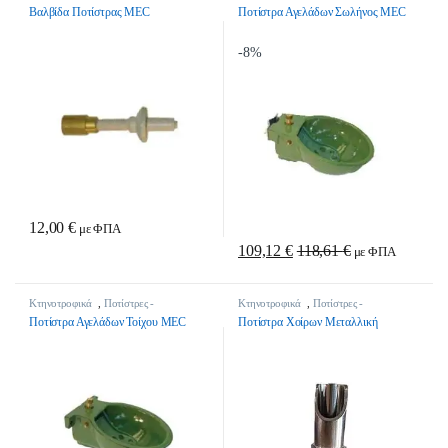
Ανταλλακτικά
Ανταλλακτικά
Βαλβίδα Ποτίστρας MEC
Ποτίστρα Αγελάδων Σωλήνος MEC
-
8%
12,00
€
με ΦΠΑ
109,12
€
118,61
€
με ΦΠΑ
Κτηνοτροφικά
,
Ποτίστρες -
Κτηνοτροφικά
,
Ποτίστρες -
Ανταλλακτικά
Ανταλλακτικά
Ποτίστρα Αγελάδων Τοίχου MEC
Ποτίστρα Χοίρων Μεταλλική