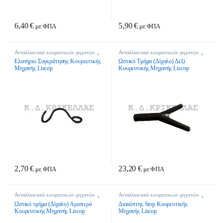
6,40
€
5,90
€
με ΦΠΑ
με ΦΠΑ
Ανταλλακτικά κουρευτικών μηχανών
,
Ανταλλακτικά κουρευτικών μηχανών
,
Κτηνοτροφικά
Κτηνοτροφικά
Ελατήριο Συγκράτησης Κουρευτικής
Ωστικό Τμήμα (Δίχαλο) Δεξί
Μηχανής Liscop
Κουρευτικής Μηχανής Liscop
2,70
€
23,20
€
με ΦΠΑ
με ΦΠΑ
Ανταλλακτικά κουρευτικών μηχανών
,
Ανταλλακτικά κουρευτικών μηχανών
,
Κτηνοτροφικά
Κτηνοτροφικά
Ωστικό τμήμα (Δίχαλο) Αριστερό
Διακόπτης Stop Κουρευτικής
Κουρευτικής Μηχανής Liscop
Μηχανής Liscop