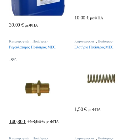
10,00
€
με ΦΠΑ
39,00
€
με ΦΠΑ
Κτηνοτροφικά
,
Ποτίστρες -
Κτηνοτροφικά
,
Ποτίστρες -
Ανταλλακτικά
Ανταλλακτικά
Ρεγουλατόρος Ποτίστρας MEC
Ελατήριο Ποτίστρας MEC
-
8%
1,50
€
με ΦΠΑ
140,80
€
153,04
€
με ΦΠΑ
Κτηνοτροφικά
,
Ποτίστρες -
Κτηνοτροφικά
,
Ποτίστρες -