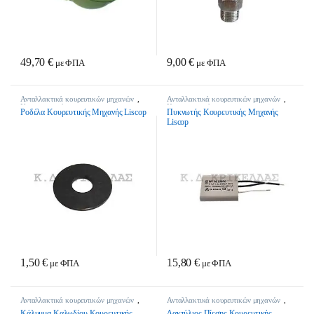
49,70
€
9,00
€
με ΦΠΑ
με ΦΠΑ
Ανταλλακτικά κουρευτικών μηχανών
,
Ανταλλακτικά κουρευτικών μηχανών
,
Κτηνοτροφικά
Κτηνοτροφικά
Ροδέλα Κουρευτικής Μηχανής Liscop
Πυκνωτής Κουρευτικής Μηχανής
Liscop
1,50
€
15,80
€
με ΦΠΑ
με ΦΠΑ
Ανταλλακτικά κουρευτικών μηχανών
,
Ανταλλακτικά κουρευτικών μηχανών
,
Κτηνοτροφικά
Κτηνοτροφικά
Κάλυμμα Καλωδίου Κουρευτικής
Δακτύλιος Πίεσης Κουρευτικής