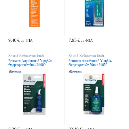
9,40
€
7,95
€
με ΦΠΑ
με ΦΠΑ
Χημικά-Καθαριστικά-Σπρέι
Χημικά-Καθαριστικά-Σπρέι
Permatex Ασφαλιστικό Υψηλών
Permatex Ασφαλιστικό Υψηλών
Θερμοκρασιών 6ml / 64000
Θερμοκρασιών 50ml / 64050