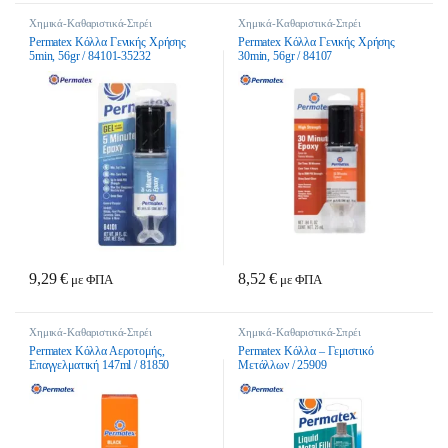
Χημικά-Καθαριστικά-Σπρέι
Χημικά-Καθαριστικά-Σπρέι
Permatex Κόλλα Γενικής Χρήσης
Permatex Κόλλα Γενικής Χρήσης
5min, 56gr / 84101-35232
30min, 56gr / 84107
9,29
€
8,52
€
με ΦΠΑ
με ΦΠΑ
Χημικά-Καθαριστικά-Σπρέι
Χημικά-Καθαριστικά-Σπρέι
Permatex Κόλλα Αεροτομής,
Permatex Κόλλα – Γεμιστικό
Επαγγελματική 147ml / 81850
Μετάλλων / 25909