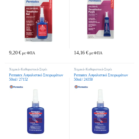
9,20
€
14,16
€
με ΦΠΑ
με ΦΠΑ
Χημικά-Καθαριστικά-Σπρέι
Χημικά-Καθαριστικά-Σπρέι
Permatex Ασφαλιστικό Σπειρωμάτων
Permatex Ασφαλιστικό Σπειρωμάτων
50ml / 27152
50ml / 24350