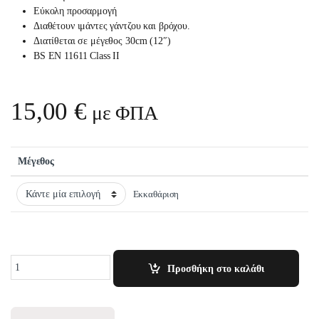
Εύκολη προσαρμογή
Διαθέτουν ιμάντες γάντζου και βρόχου.
Διατίθεται σε μέγεθος 30cm (12″)
BS EN 11611 Class II
15,00
€
με ΦΠΑ
Μέγεθος
Εκκαθάριση
Quantity
Προσθήκη στο καλάθι