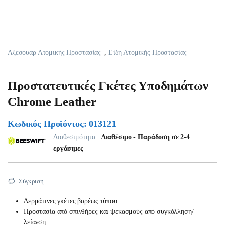
Αξεσουάρ Ατομικής Προστασίας
,
Είδη Ατομικής Προστασίας
Προστατευτικές Γκέτες Υποδημάτων
Chrome Leather
Κωδικός Προϊόντος: 013121
Διαθεσιμότητα :
Διαθέσιμο - Παράδοση σε 2-4
εργάσιμες
Σύγκριση
Δερμάτινες γκέτες βαρέως τύπου
Προστασία από σπινθήρες και ψεκασμούς από συγκόλληση/
λείανση.