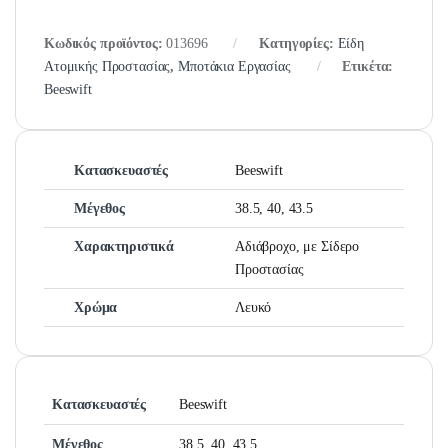
Κωδικός προϊόντος:
013696
Κατηγορίες:
Είδη
Ατομικής Προστασίας
,
Μποτάκια Εργασίας
Ετικέτα:
Beeswift
Κατασκευαστές
Beeswift
Μέγεθος
38.5, 40, 43.5
Χαρακτηριστικά
Αδιάβροχο, με Σίδερο
Προστασίας
Χρώμα
Λευκό
Κατασκευαστές
Beeswift
Μέγεθος
38.5, 40, 43.5