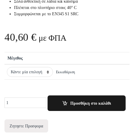
Σόλα ανθεκτική σε λάδια και καύσιμα
Πλένεται στο πλυντήριο στους 40° C
Συμμορφώνεται με το EN345 S1 SRC
40,60
€
με ΦΠΑ
Μέγεθος
Εκκαθάριση
Quantity
Προσθήκη στο καλάθι
Ζητηστε Προσφορα