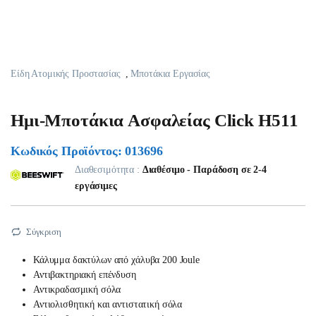
Είδη Ατομικής Προστασίας
,
Μποτάκια Εργασίας
Ημι-Mποτάκια Aσφαλείας Click H511
Κωδικός Προϊόντος: 013696
Διαθεσιμότητα :
Διαθέσιμο - Παράδοση σε 2-4
εργάσιμες
Σύγκριση
Κάλυμμα δακτύλων από χάλυβα 200 Joule
Αντιβακτηριακή επένδυση
Αντικραδασμική σόλα
Αντιολισθητική και αντιστατική σόλα