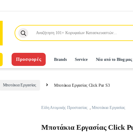
Products search
Προσφορές
Brands
Service
Νέα από το Blog μας
Μποτάκια Εργασίας
Μποτάκια Εργασίας Click Pur S3
Είδη Ατομικής Προστασίας
,
Μποτάκια Εργασίας
Μποτάκια Εργασίας Click P