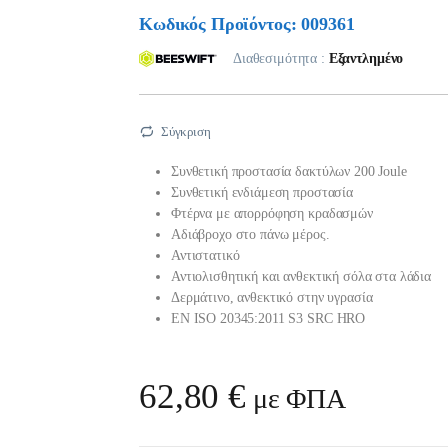
Κωδικός Προϊόντος: 009361
Διαθεσιμότητα :
Εξαντλημένο
Σύγκριση
Συνθετική προστασία δακτύλων 200 Joule
Συνθετική ενδιάμεση προστασία
Φτέρνα με απορρόφηση κραδασμών
Αδιάβροχο στο πάνω μέρος.
Αντιστατικό
Αντιολισθητική και ανθεκτική σόλα στα λάδια
Δερμάτινο, ανθεκτικό στην υγρασία
EN ISO 20345:2011 S3 SRC HRO
62,80
€
με ΦΠΑ