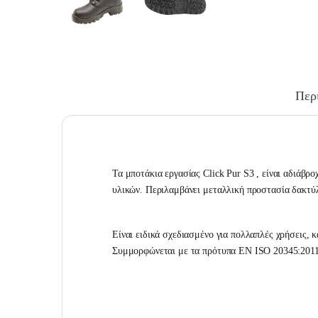
Περ
Τα μποτάκια εργασίας Click Pur S3 , είναι αδιάβρ
υλικών. Περιλαμβάνει μεταλλική προστασία δακτύλω
Είναι ειδικά σχεδιασμένο για πολλαπλές χρήσεις, 
Συμμορφώνεται με τα πρότυπα EN ISO 20345:20