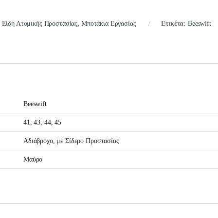
:
Είδη Ατομικής Προστασίας
,
Μποτάκια Εργασίας
Ετικέτα:
Beeswift
Beeswift
41, 43, 44, 45
Αδιάβροχο, με Σίδερο Προστασίας
Μαύρο