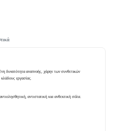
τικά
ωμένη δυνατότητα αναπνοής, χάρην των συνθετικών
ς κλάδους εργασίας.
αντιολησθητική, αντιστατική κια ανθεκτική σόλα.