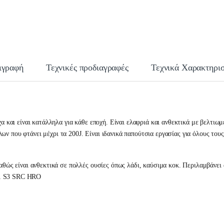
ιγραφή
Τεχνικές προδιαγραφές
Τεχνικά Χαρακτηρισ
οχα και είναι κατάλληλα για κάθε εποχή. Είναι ελαφριά και ανθεκτικά με βελτι
ν που φτάνει μέχρι τα 200J. Είναι ιδανικά παπούτσια εργασίας για όλους του
καθώς είναι ανθεκτικά σε πολλές ουσίες όπως λάδι, καύσιμα κοκ. Περιλαμβάνει 
11 S3 SRC HRO