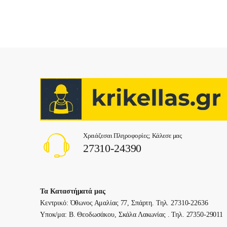
Χρειάζεσαι Πληροφορίες; Κάλεσε μας
27310-24390
Τα Καταστήματά μας
Κεντρικό: Όθωνος Αμαλίας 77, Σπάρτη. Τηλ. 27310-22636
Υποκ/μα: Β. Θεοδωσάκου, Σκάλα Λακωνίας . Τηλ. 27350-29011