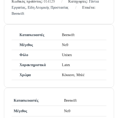
Κωδικός προϊόντος:
014129
Κατηγορίες:
Γάντια
Εργασίας
,
Είδη Ατομικής Προστασίας
Ετικέτα:
Beeswift
Κατασκευαστές
Beeswift
Μέγεθος
No9
Φύλο
Unisex
Χαρακτηριστικά
Latex
Χρώμα
Κόκκινο, Μπλέ
Κατασκευαστές
Beeswift
Μέγεθος
No9