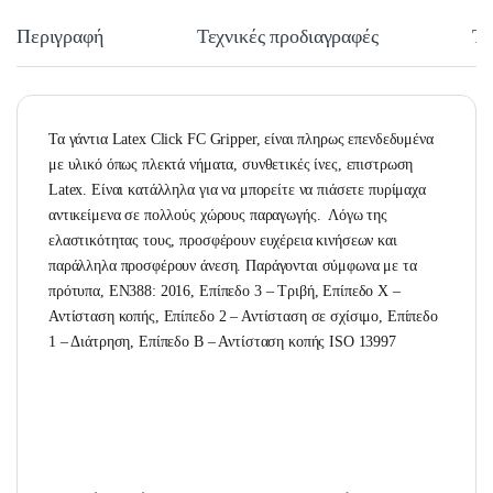
Περιγραφή
Τεχνικές προδιαγραφές
Τε
Τα γάντια Latex Click FC Gripper, είναι πληρως επενδεδυμένα
με υλικό όπως πλεκτά νήματα, συνθετικές ίνες, επιστρωση
Latex. Είναι κατάλληλα για να μπορείτε να πιάσετε πυρίμαχα
αντικείμενα σε πολλούς χώρους παραγωγής. Λόγω της
ελαστικότητας τους, προσφέρουν ευχέρεια κινήσεων και
παράλληλα προσφέρουν άνεση. Παράγονται σύμφωνα με τα
πρότυπα,
EN388: 2016,
Επίπεδο 3 – Τριβή,
Επίπεδο X –
Αντίσταση κοπής,
Επίπεδο 2 – Αντίσταση σε σχίσιμο,
Επίπεδο
1 – Διάτρηση,
Επίπεδο Β – Αντίσταση κοπής ISO 13997