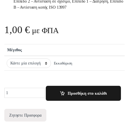
Επίπεδο 2 – Αντίσταση σε σχίσιμο,
Επίπεδο 1 – Διάτρηση,
Επίπεδο
Β – Αντίσταση κοπής ISO 13997
1,00
€
με ΦΠΑ
Μέγεθος
Εκκαθάριση
Quantity
Προσθήκη στο καλάθι
Ζητηστε Προσφορα