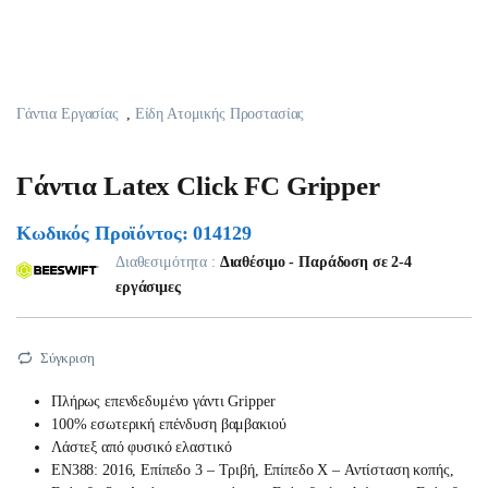
Γάντια Εργασίας
,
Είδη Ατομικής Προστασίας
Γάντια Latex Click FC Gripper
Κωδικός Προϊόντος: 014129
Διαθεσιμότητα :
Διαθέσιμο - Παράδοση σε 2-4
εργάσιμες
Σύγκριση
Πλήρως επενδεδυμένο γάντι Gripper
100% εσωτερική επένδυση βαμβακιού
Λάστεξ από φυσικό ελαστικό
EN388: 2016,
Επίπεδο 3 – Τριβή,
Επίπεδο X – Αντίσταση κοπής,