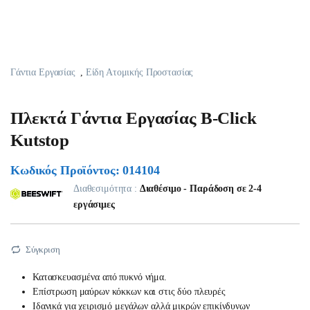
Γάντια Εργασίας
,
Είδη Ατομικής Προστασίας
Πλεκτά Γάντια Εργασίας B-Click
Kutstop
Κωδικός Προϊόντος: 014104
Διαθεσιμότητα :
Διαθέσιμο - Παράδοση σε 2-4
εργάσιμες
Σύγκριση
Κατασκευασμένα από πυκνό νήμα.
Επίστρωση μαύρων κόκκων και στις δύο πλευρές
Ιδανικά για χειρισμό μεγάλων αλλά μικρών επικίνδυνων