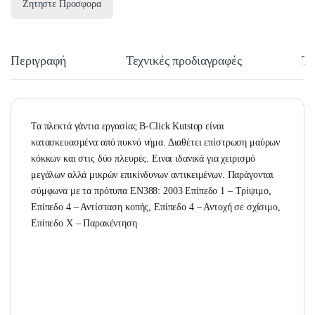
Ζητηστε Προσφορα
Περιγραφή
Τεχνικές προδιαγραφές
Τε
Τα πλεκτά γάντια εργασίας B-Click Kutstop είναι
κατασκευασμένα από πυκνό νήμα. Διαθέτει επίστρωση μαύρων
κόκκων και στις δύο πλευρές. Ειναι ιδανικά για χειρισμό
μεγάλων αλλά μικρών επικίνδυνων αντικειμένων. Παράγονται
σύμφωνα με τα πρότυπα EN388: 2003 Επίπεδο 1 – Τρίψιμο,
Επίπεδο 4 – Αντίσταση κοπής, Επίπεδο 4 – Αντοχή σε σχίσιμο,
Επίπεδο Χ – Παρακέντηση