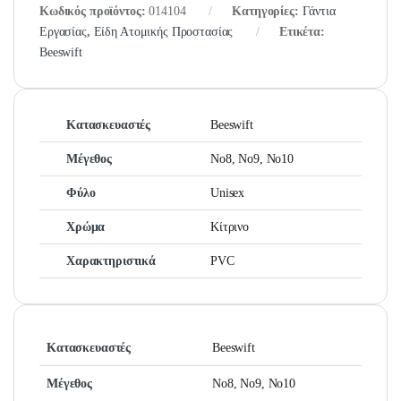
Κωδικός προϊόντος:
014104
Κατηγορίες:
Γάντια
Εργασίας
,
Είδη Ατομικής Προστασίας
Ετικέτα:
Beeswift
Κατασκευαστές
Beeswift
Μέγεθος
No8, No9, No10
Φύλο
Unisex
Χρώμα
Κίτρινο
Χαρακτηριστικά
PVC
Κατασκευαστές
Beeswift
Μέγεθος
No8, No9, No10