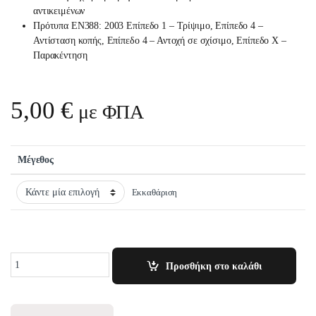
αντικειμένων
Πρότυπα EN388: 2003 Επίπεδο 1 – Τρίψιμο, Επίπεδο 4 –
Αντίσταση κοπής, Επίπεδο 4 – Αντοχή σε σχίσιμο, Επίπεδο Χ –
Παρακέντηση
5,00
€
με ΦΠΑ
Μέγεθος
Εκκαθάριση
Quantity
Προσθήκη στο καλάθι