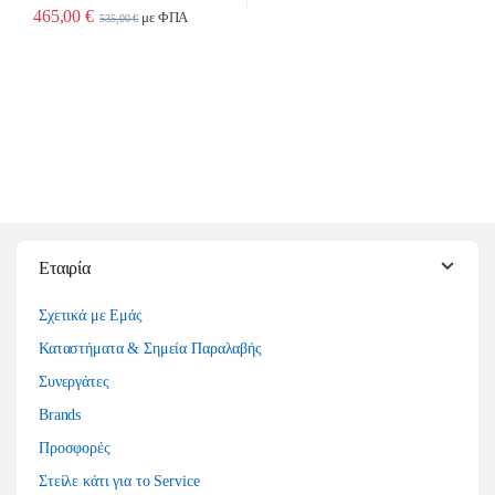
465,00
€
με ΦΠΑ
535,00
€
Εταιρία
Σχετικά με Εμάς
Καταστήματα & Σημεία Παραλαβής
Συνεργάτες
Brands
Προσφορές
Στείλε κάτι για το Service