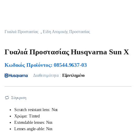
Γυαλιά Προστασίας
,
Είδη Ατομικής Προστασίας
Γυαλιά Προστασίας Husqvarna Sun X
Κωδικός Προϊόντος: 08544.9637-03
Διαθεσιμότητα :
Εξαντλημένο
Σύγκριση
Scratch resistant lens: Ναι
Χρώμα: Tinted
Extendable lenses: Ναι
Lenses angle-able: Ναι