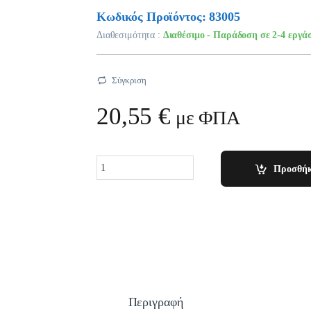
Κωδικός Προϊόντος: 83005
Διαθεσιμότητα :
Διαθέσιμο - Παράδοση σε 2-4 εργά
Σύγκριση
20,55
€
με ΦΠΑ
Quantity
Προσθήκ
Περιγραφή