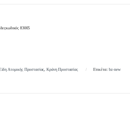
ίδεςκωδικός 83005
Είδη Ατομικής Προστασίας
,
Κράνη Προστασίας
Ετικέτα:
bz-new