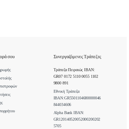
γορά σου
Συνεργαζόμενες Τράπεζες
ηρωμής
Τράπεζα Πειραιώς IBAN:
GR07 0172 5110 0055 1102
οστολής
9800 891
πιστροφών
Εθνική Τράπεζα
τήσεις
ΙΒΑΝ:GR5501104680000046
ης
844034606
πορρήτου
Alpha Bank ΙΒΑΝ:
GR120140520052000200202
5705