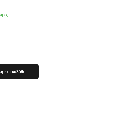
σιμες
η στο καλάθι