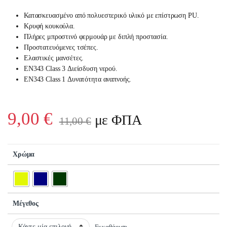
Κατασκευασμένο από πολυεστερικό υλικό με επίστρωση PU.
Κρυφή κουκούλα.
Πλήρες μπροστινό φερμουάρ με διπλή προστασία.
Προστατευόμενες τσέπες.
Ελαστικές μανσέτες.
EN343 Class 3 Διείσδυση νερού.
EN343 Class 1 Δυνατότητα αναπνοής.
9,00
€
με ΦΠΑ
11,00
€
Χρώμα
Μέγεθος