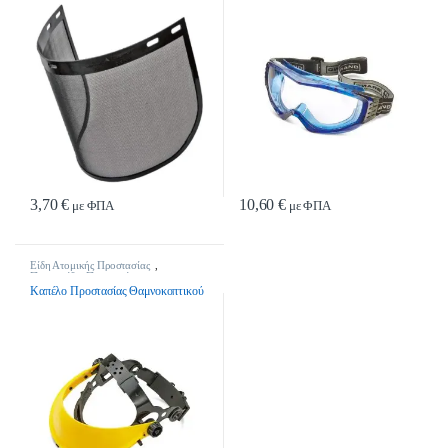
3,70
€
10,60
€
με ΦΠΑ
με ΦΠΑ
Είδη Ατομικής Προστασίας
,
Προσωπίδες Προστασίας
Καπέλο Προστασίας Θαμνοκοπτικού