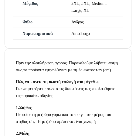
Μέγεθος
2XL, 3XL, Medium,
Large, XL
Φύλο
Άνδρας
Χαρακτηριστικά
Αδιάβροχο
Πριν την ολοκλήρωση αγοράς: Παρακαλούμε λάβετε υπόψη
πως τα προϊόντα εμφανίζονται με τιμές εκατοστών (cm).
Πώς να κάνετε τη σωστή επιλογή στο μέγεθος.
Για να μετρήσετε σωστά τις διαστάσεις σας ακολουθήστε
τις παρακάτω οδηγίες:
1.Στήθος
Περάστε τη μεζούρα γύρω από το πιο γεμάτο μέρος του
στήθος σας. Η μεζούρα πρέπει να είναι χαλαρή.
2.Μέση