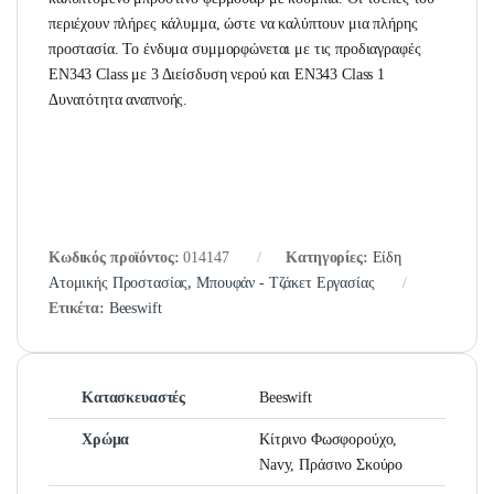
περιέχουν πλήρες κάλυμμα, ώστε να καλύπτουν μια πλήρης
προστασία. Το ένδυμα συμμορφώνεται με τις προδιαγραφές
EN343 Class με 3 Διείσδυση νερού και EN343 Class 1
Δυνατότητα αναπνοής.
Κωδικός προϊόντος:
014147
Κατηγορίες:
Είδη
Ατομικής Προστασίας
,
Μπουφάν - Τζάκετ Εργασίας
Ετικέτα:
Beeswift
Κατασκευαστές
Beeswift
Χρώμα
Κίτρινο Φωσφορούχο,
Navy, Πράσινο Σκούρο