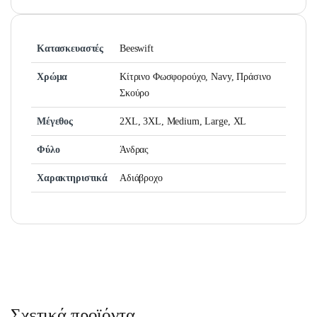
Κατασκευαστές
Beeswift
Χρώμα
Κίτρινο Φωσφορούχο, Navy, Πράσινο
Σκούρο
Μέγεθος
2XL, 3XL, Medium, Large, XL
Φύλο
Άνδρας
Χαρακτηριστικά
Αδιάβροχο
Σχετικά προϊόντα