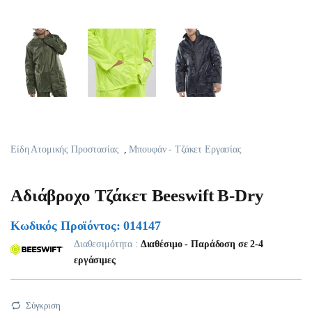
Είδη Ατομικής Προστασίας
,
Μπουφάν - Τζάκετ Εργασίας
Αδιάβροχο Τζάκετ Beeswift B-Dry
Κωδικός Προϊόντος: 014147
Διαθεσιμότητα :
Διαθέσιμο - Παράδοση σε 2-4
εργάσιμες
Σύγκριση