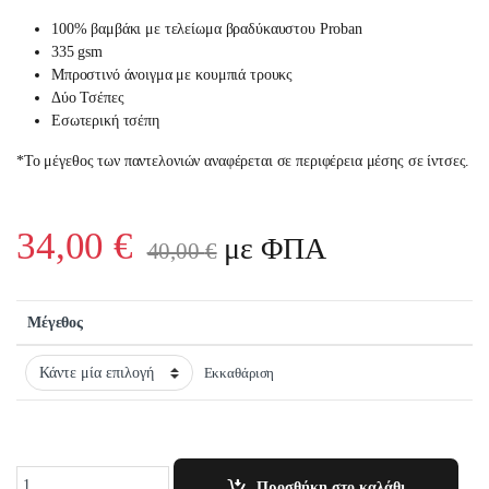
100% βαμβάκι με τελείωμα βραδύκαυστου Proban
335 gsm
Μπροστινό άνοιγμα με κουμπιά τρουκς
Δύο Τσέπες
Εσωτερική τσέπη
*Το μέγεθος των παντελονιών αναφέρεται σε περιφέρεια μέσης σε ίντσες.
34,00
€
με ΦΠΑ
40,00
€
Μέγεθος
Εκκαθάριση
Quantity
Προσθήκη στο καλάθι