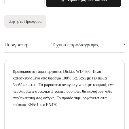
Ζητηστε Προσφορα
Περιγραφή
Τεχνικές προδιαγραφές
Si
Βραδύκαυστο τζάκετ εργασίας Dickies WD4860. Ειναι
κατασκευασμένο από ύφασμα 100% βαμβάκι με τελείωμα
βραδύκαυστου. Το μπροστινό άνοιγμα γίνεται με κουμπιά, ενώ
περιλαμβάνει συνολικά 3 τσέπες οι οποίες θα καλύψουν κάθε
αποθηκευτική σας ανάγκη. Το προϊόν συμμορφώνεται στα
πρότυπα EN531 και EN470