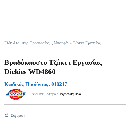
Είδη Ατομικής Προστασίας
,
Μπουφάν - Τζάκετ Εργασίας
Βραδύκαυστο Τζάκετ Εργασίας
Dickies WD4860
Κωδικός Προϊόντος: 010217
Διαθεσιμότητα :
Εξαντλημένο
Σύγκριση