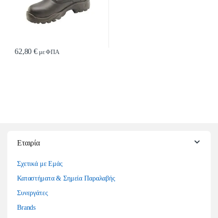
62,80
€
με ΦΠΑ
Αυτό το προϊόν έχει πολλαπλές παραλλαγές. Οι επιλογές μπορούν να επιλ
Εταιρία
Σχετικά με Εμάς
Καταστήματα & Σημεία Παραλαβής
Συνεργάτες
Brands