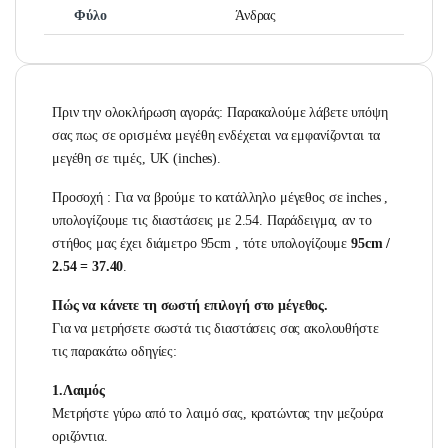
Φύλο
Άνδρας
Πριν την ολοκλήρωση αγοράς: Παρακαλούμε λάβετε υπόψη
σας πως σε ορισμένα μεγέθη ενδέχεται να εμφανίζονται τα
μεγέθη σε τιμές, UK (inches).
Προσοχή :
Για να βρούμε το κατάλληλο μέγεθος σε inches ,
υπολογίζουμε τις διαστάσεις με 2.54. Παράδειγμα, αν το
στήθος μας έχει διάμετρο 95cm , τότε υπολογίζουμε
95cm /
2.54 = 37.40
.
Πώς να κάνετε τη σωστή επιλογή στο μέγεθος.
Για να μετρήσετε σωστά τις διαστάσεις σας ακολουθήστε
τις παρακάτω οδηγίες:
1.Λαιμός
Μετρήστε γύρω από το λαιμό σας, κρατώντας την μεζούρα
οριζόντια.