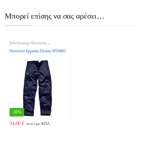
Μπορεί επίσης να σας αρέσει…
Είδη Ατομικής Προστασίας
,
Παντελόνια Εργασίας
Παντελόνι Εργασίας Dickies WD4865
-
15%
34,00
€
με ΦΠΑ
40,00
€
Αυτό το προϊόν έχει πολλαπλές παραλλαγές. Οι επιλογές μπορούν να επιλ