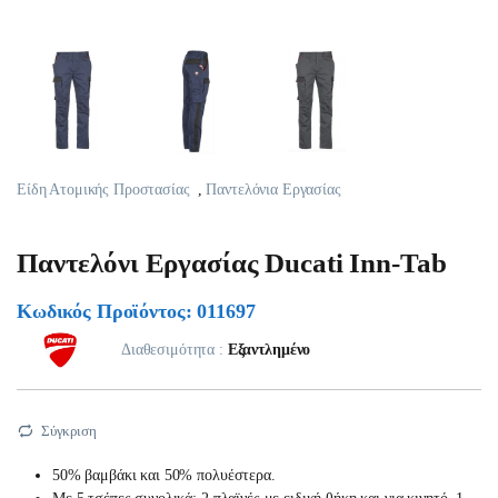
Είδη Ατομικής Προστασίας
,
Παντελόνια Εργασίας
Παντελόνι Εργασίας Ducati Inn-Tab
Κωδικός Προϊόντος: 011697
Διαθεσιμότητα :
Εξαντλημένο
Σύγκριση
50% βαμβάκι και 50% πολυέστερα.