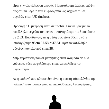
Πριν την ολοκλήρωση αγοράς: Παρακαλούμε λάβετε υπόψη
σας ότι τα μεγέθη που εμφανίζονται ως αρχικές τιμές
μεγεθών είναι UK (inches).
Προσοχή : Η μέτρηση είναι σε
inches.
Για να βρούμε το
κατάλληλο μέγεθος σε inches , υπολογίζουμε τις διαστάσεις
με 2.53. Παράδειγμα, αν η μέση μας είναι 80cm , τότε
υπολογίζουμε
95cm / 2.53 = 37.54
. Αρα το κατάλληλο
μέγεθος παντελονιού είναι
38
.
Στην περίπτωση που οι μετρήσεις είναι ανάμεσα σε δύο
νούμερα, τότε ασφαλέστερο είναι να επιλέξετε το
μεγαλύτερο.
Αν η επιλογή που κάνατε δεν είναι η σωστή τότε ελέγξτε την
πολιτική επιστροφών μας για περισσότερες λεπτομέρειες.