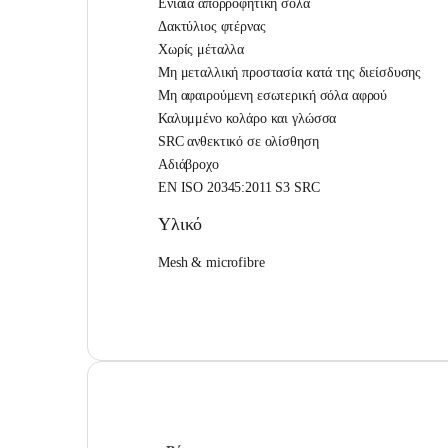
Ενιαία απορροφητική σόλα
Δακτύλιος φτέρνας
Χωρίς μέταλλα
Μη μεταλλική προστασία κατά της διείσδυσης
Μη αφαιρούμενη εσωτερική σόλα αφρού
Καλυμμένο κολάρο και γλώσσα
SRC ανθεκτικό σε ολίσθηση
Αδιάβροχο
EN ISO 20345:2011 S3 SRC
Υλικό
Mesh & microfibre