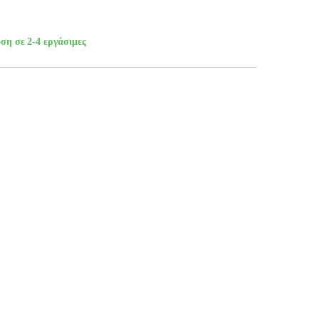
ση σε 2-4 εργάσιμες