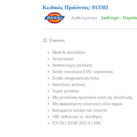
Κωδικός Προϊόντος: 013381
Διαθεσιμότητα :
Διαθέσιμο - Παράδο
Σύγκριση
Mesh & microfibre
Αντιστατικό
Αναπνεύσιμη επένδυση
Διπλή πυκνότητα EVA / καουτσούκ
Ενιαία απορροφητική σόλα
Δακτύλιος φτέρνας
Χωρίς μέταλλα
Μη μεταλλική προστασία κατά της διείσδυσης
Μη αφαιρούμενη εσωτερική σόλα αφρού
Καλυμμένο κολάρο και γλώσσα
SRC ανθεκτικό σε ολίσθηση
EN ISO 20345:2011 S3 SRC