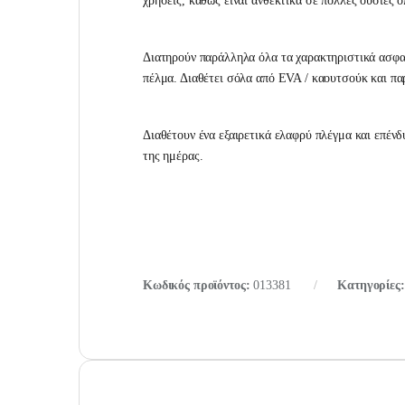
χρήσεις, καθώς είναι ανθεκτικά σε πολλές ουσίες 
Διατηρούν παράλληλα όλα τα χαρακτηριστικά ασφα
πέλμα. Διαθέτει σόλα από EVA / καουτσούκ και πα
Διαθέτουν ένα εξαιρετικά ελαφρύ πλέγμα και επένδ
της ημέρας.​
Κωδικός προϊόντος:
013381
Κατηγορίες