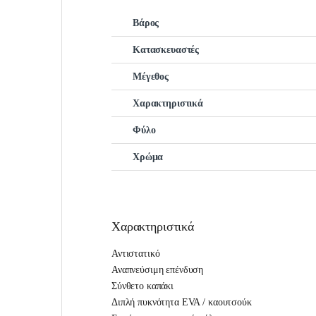
Βάρος
Κατασκευαστές
Μέγεθος
Χαρακτηριστικά
Φύλο
Χρώμα
Χαρακτηριστικά
Αντιστατικό
Αναπνεύσιμη επένδυση
Σύνθετο καπάκι
Διπλή πυκνότητα EVA / καουτσούκ