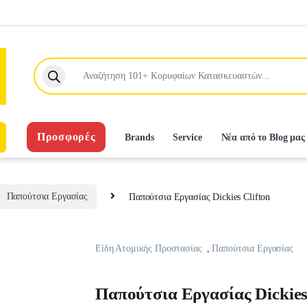
Products search
Προσφορές
Brands
Service
Νέα από το Blog μας
Παπούτσια Εργασίας
Παπούτσια Eργασίας Dickies Clifton
Είδη Ατομικής Προστασίας
,
Παπούτσια Εργασίας
Παπούτσια Eργασίας Dickies