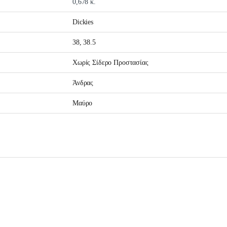
0,678 κ.
Dickies
38, 38.5
Χωρίς Σίδερο Προστασίας
Άνδρας
Μαύρο