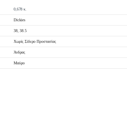
0,678 κ.
Dickies
38, 38.5
Χωρίς Σίδερο Προστασίας
Άνδρας
Μαύρο