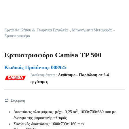
Εργαλεία Κήπου & Γεωργικά Εργαλεία
,
Μηχανήματα Μεταφοράς -
Ερπυστριοφόρα
Ερπυστριοφόρο Camisa TP 500
Κωδικός Προϊόντος: 008925
Διαθεσιμότητα :
Διαθέσιμο - Παράδοση σε 2-4
εργάσιμες
Σύγκριση
3
Διαστάσεις πλατφόρμας: μέχρι 0,25 m
, 1000x700x360 mm με
άνοιγμα της μπροστινής πλευράς
Συνολικές διαστάσεις: 1600x700x1160 mm