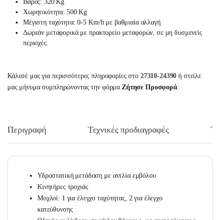
Βάρος: 320 Kg
Χωρητικότητα: 500 Kg
Μέγιστη ταχύτητα: 0-5 Km/h με βαθμιαία αλλαγή
Δωρεάν μεταφορικά με πρακτορείο μεταφορών, σε μη δυσμενείς
περιοχές.
Κάλεσέ μας για περισσότερες πληροφορίες στο
27310-24390
ή στείλε
μας μήνυμα συμπληρώνοντας την φόρμα
Ζήτησε Προσφορά
.
Περιγραφή
Τεχνικές προδιαγραφές
Τε
Υδροστατική μετάδοση με αντλία εμβόλου
Κινητήρες τροχιάς
Μοχλοί: 1 για έλεγχο ταχύτητας, 2 για έλεγχο
κατεύθυνσης