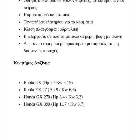
Οδηγός κυλίνδρου σε νάιλον θάμνους, με αφαιρούμενους
πείρους
Κομμάτια από καουτσούκ
Τεντωτήρας ελατηρίου για τα κομμάτια
Κλίση πλατφόρμας: υδραυλική
Επεξεργασία σε όλα τα μεταλλικά μέρη: βαφή με σκόνη
Δωρεάν μεταφορικά με πρακτορείο μεταφορών, σε μη
δυσμενείς περιοχές.
Κινητήρες βενζίνης:
Robin EX (Hp 7 / Kw 5,15)
Robin EX 27 (Hp 9 / Kw 6,6)
Honda GX 270 (Hp 8,4 / Kw 6,3)
Honda GX 390 (Hp 11,7 / Kw 8,7)