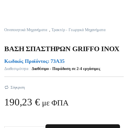
Οινοποιητικά Μηχανήματα
,
Τρακτέρ - Γεωργικά Μηχανήματα
BAΣH ΣΠAΣTHPΩN GRIFFO INOX
Κωδικός Προϊόντος: 73A35
Διαθεσιμότητα :
Διαθέσιμο - Παράδοση σε 2-4 εργάσιμες
Σύγκριση
190,23
€
με ΦΠΑ