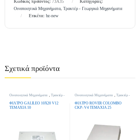
Κωδικός προϊόντος:
73A35
Κατηγορίες:
Οινοποιητικά Μηχανήματα
,
Τρακτέρ - Γεωργικά Μηχανήματα
Ετικέτα:
bz-new
Σχετικά προϊόντα
Οινοποιητικά Μηχανήματα
,
Τρακτέρ -
Οινοποιητικά Μηχανήματα
,
Τρακτέρ -
Γεωργικά Μηχανήματα
Γεωργικά Μηχανήματα
ΦIΛTPO GALILEO 10X20 V12
ΦIΛTPO ROVER COLOMBO
TEMAXIA 10
CKP- V4 TEMAXIA 25