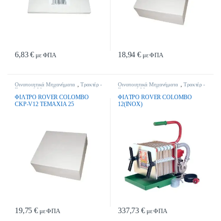
6,83
€
18,94
€
με ΦΠΑ
με ΦΠΑ
Οινοποιητικά Μηχανήματα
,
Τρακτέρ -
Οινοποιητικά Μηχανήματα
,
Τρακτέρ -
Γεωργικά Μηχανήματα
Γεωργικά Μηχανήματα
ΦIΛTPO ROVER COLOMBO
ΦIΛTPO ROVER COLOMBO
CKP-V12 TEMAXIA 25
12(INOX)
19,75
€
337,73
€
με ΦΠΑ
με ΦΠΑ