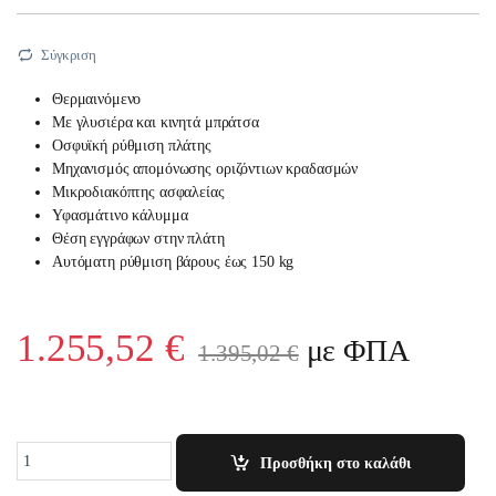
Σύγκριση
Θερμαινόμενο
Με γλυσιέρα και κινητά μπράτσα
Οσφυϊκή ρύθμιση πλάτης
Μηχανισμός απομόνωσης οριζόντιων κραδασμών
Μικροδιακόπτης ασφαλείας
Υφασμάτινο κάλυμμα
Θέση εγγράφων στην πλάτη
Αυτόματη ρύθμιση βάρους έως 150 kg
1.255,52
€
με ΦΠΑ
1.395,02
€
Quantity
Προσθήκη στο καλάθι