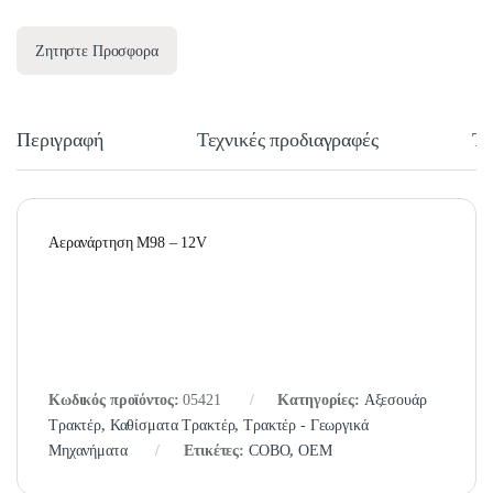
Ζητηστε Προσφορα
Περιγραφή
Τεχνικές προδιαγραφές
Τε
Αερανάρτηση M98 – 12V
Κωδικός προϊόντος:
05421
Κατηγορίες:
Αξεσουάρ
Τρακτέρ
,
Καθίσματα Τρακτέρ
,
Τρακτέρ - Γεωργικά
Μηχανήματα
Ετικέτες:
COBO
,
OEM