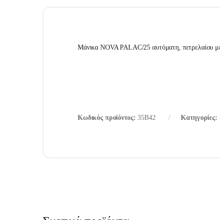
Μάνικα NOVA PALAC/25 αυτόματη, πετρελαίου με
Κωδικός προϊόντος:
35B42
Κατηγορίες: