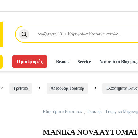
Products search
Προσφορές
Brands
Service
Νέα από το Blog μας
Τρακτέρ
Αξεσουάρ Τρακτέρ
Εξαρτήματα Καυσ
Εξαρτήματα Καυσίμων
,
Τρακτέρ - Γεωργικά Μηχανή
MANIKA NOVA AYTOMAT