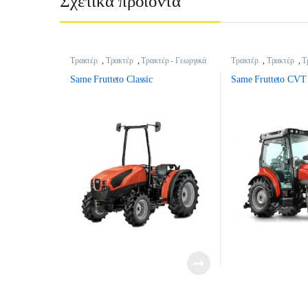
Σχετικά προϊόντα
Τρακτέρ
,
Τρακτέρ
,
Τρακτέρ - Γεωργικά
Τρακτέρ
,
Τρακτέρ
,
Τ
Μηχανήματα
Μηχανήματα
Same Frutteto Classic
Same Frutteto CVT