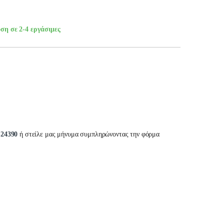
ση σε 2-4 εργάσιμες
-24390
ή στείλε μας μήνυμα συμπληρώνοντας την φόρμα