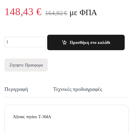
148,43
€
με ΦΠΑ
164,92
€
Quantity
Προσθήκη στο καλάθι
Ζητηστε Προσφορα
Περιγραφή
Τεχνικές προδιαγραφές
Άξονας πηνίου T-304A