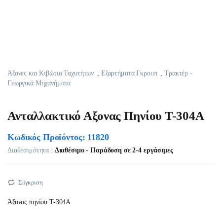
Άξονες και Κιβώτια Ταχυτήτων
,
Εξαρτήματα Γκρουπ
,
Τρακτέρ -
Γεωργικά Μηχανήματα
Ανταλλακτικό Αξονας Πηνίου T-304A
Κωδικός Προϊόντος: 11820
Διαθεσιμότητα :
Διαθέσιμο - Παράδοση σε 2-4 εργάσιμες
Σύγκριση
Άξονας πηνίου T-304A