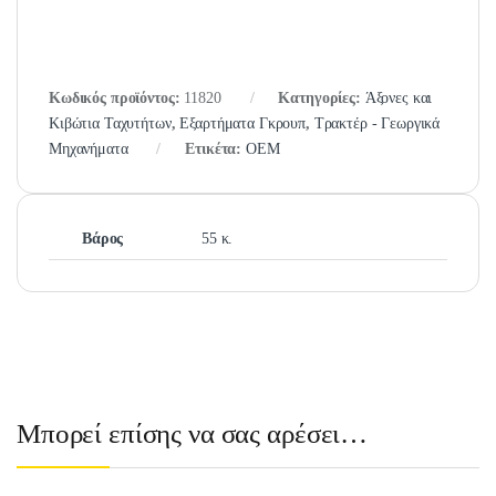
Κωδικός προϊόντος:
11820
Κατηγορίες:
Άξονες και
Κιβώτια Ταχυτήτων
,
Εξαρτήματα Γκρουπ
,
Τρακτέρ - Γεωργικά
Μηχανήματα
Ετικέτα:
OEM
Βάρος
55 κ.
Μπορεί επίσης να σας αρέσει…