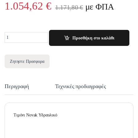
1.054,62
€
με ΦΠΑ
1.171,80
€
Quantity
Προσθήκη στο καλάθι
Ζητηστε Προσφορα
Περιγραφή
Τεχνικές προδιαγραφές
Τιμόνι Novak Υδραυλικό