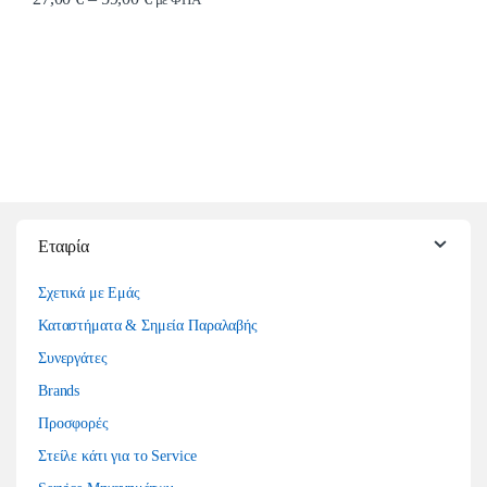
με ΦΠΑ
Αυτό το προϊόν έχει πολλαπλές παραλλαγές. Οι επιλογές μπορούν να επιλ
Εταιρία
Σχετικά με Εμάς
Καταστήματα & Σημεία Παραλαβής
Συνεργάτες
Brands
Προσφορές
Στείλε κάτι για το Service