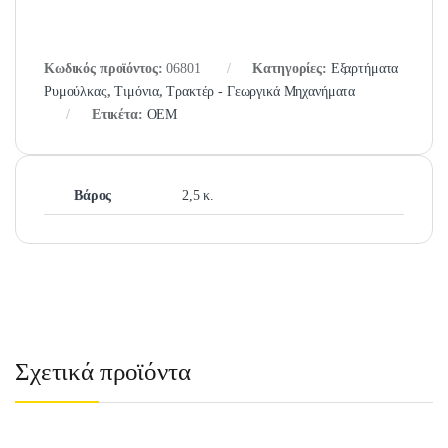
Κωδικός προϊόντος:
06801
Κατηγορίες:
Εξαρτήματα
Ρυμούλκας
,
Τιμόνια
,
Τρακτέρ - Γεωργικά Μηχανήματα
Ετικέτα:
OEM
Βάρος
2,5 κ.
Σχετικά προϊόντα