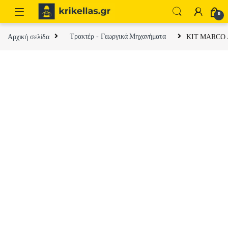
Skip to navigation
Skip to content
0
Αρχική σελίδα
Τρακτέρ - Γεωργικά Μηχανήματα
KIT MARCO 