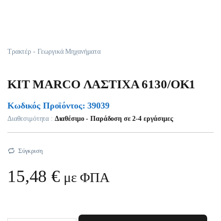
Τρακτέρ - Γεωργικά Μηχανήματα
KIT MARCO ΛAΣTIXA 6130/OK1
Κωδικός Προϊόντος: 39039
Διαθεσιμότητα :
Διαθέσιμο - Παράδοση σε 2-4 εργάσιμες
Σύγκριση
15,48
€
με ΦΠΑ