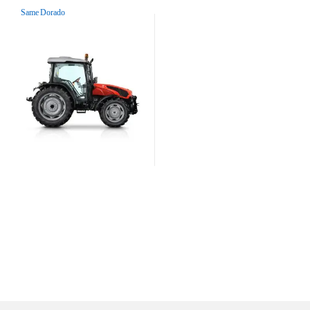
Γεωργικά Μηχανήματα
Same Dorado