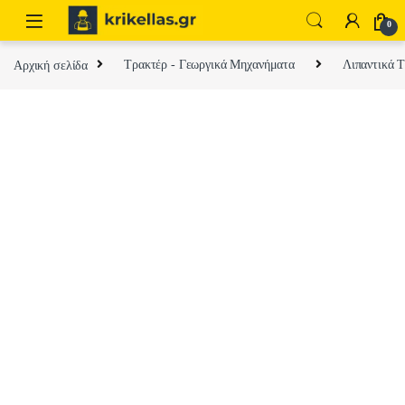
Skip to navigation
Skip to content
0
Αρχική σελίδα
Τρακτέρ - Γεωργικά Μηχανήματα
Λιπαντικά 