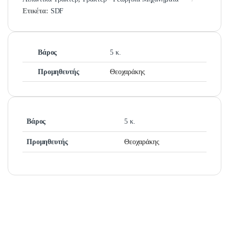
Ετικέτα:
SDF
Βάρος
5 κ.
Προμηθευτής
Θεοχαράκης
Βάρος
5 κ.
Προμηθευτής
Θεοχαράκης