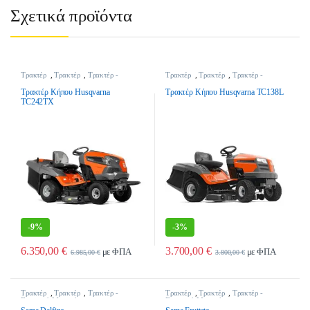
Σχετικά προϊόντα
Τρακτέρ
,
Τρακτέρ
,
Τρακτέρ -
Τρακτέρ
,
Τρακτέρ
,
Τρακτέρ -
Γεωργικά Μηχανήματα
Γεωργικά Μηχανήματα
Τρακτέρ Κήπου Husqvarna
Τρακτέρ Κήπου Husqvarna TC138L
TC242TX
-
9%
-
3%
6.350,00
€
3.700,00
€
με ΦΠΑ
με ΦΠΑ
6.985,00
€
3.800,00
€
Τρακτέρ
,
Τρακτέρ
,
Τρακτέρ -
Τρακτέρ
,
Τρακτέρ
,
Τρακτέρ -
Γεωργικά Μηχανήματα
Γεωργικά Μηχανήματα