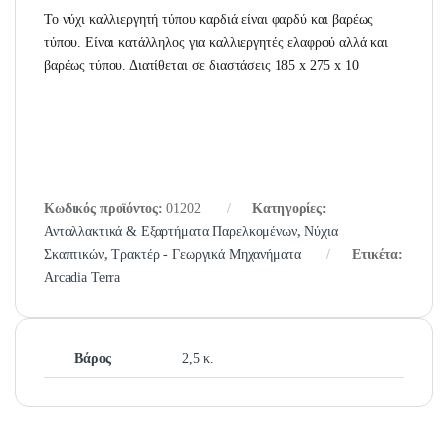
Το νύχι καλλιεργητή τύπου καρδιά είναι φαρδύ και βαρέως
τύπου. Είναι κατάλληλος για καλλιεργητές ελαφρού αλλά και
βαρέως τύπου. Διατίθεται σε διαστάσεις 185 x 275 x 10
Κωδικός προϊόντος:
01202
Κατηγορίες:
Ανταλλακτικά & Εξαρτήματα Παρελκομένων
,
Νύχια
Σκαπτικών
,
Τρακτέρ - Γεωργικά Μηχανήματα
Ετικέτα:
Arcadia Terra
Βάρος
2,5 κ.