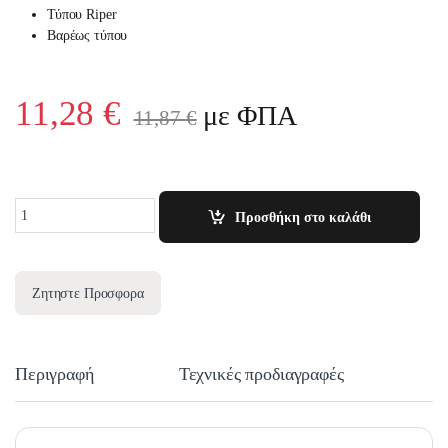
Τύπου Riper
Βαρέως τύπου
11,28
€
με ΦΠΑ
11,87
€
Quantity
Προσθήκη στο καλάθι
Ζητηστε Προσφορα
Περιγραφή
Τεχνικές προδιαγραφές