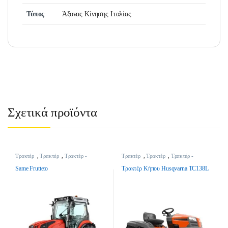
Τύπος
Άξονας Κίνησης Ιταλίας
Σχετικά προϊόντα
Τρακτέρ
,
Τρακτέρ
,
Τρακτέρ -
Τρακτέρ
,
Τρακτέρ
,
Τρακτέρ -
Γεωργικά Μηχανήματα
Γεωργικά Μηχανήματα
Same Frutteto
Τρακτέρ Κήπου Husqvarna TC138L