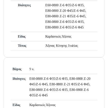
Ιδιότητες
Ε60-0800 Ζ-6 Φ35/Ζ-6 Φ35,
Ε80-0800 Ζ-20 Φ45/Ζ-6 Φ45,
Ε80-0800 Ζ-21 Φ35/Ζ-6 Φ45,
Ε80-0800 Ζ-6 Φ35/Ζ-6 Φ35,
Ε80-0800 Ζ-6 Φ35/Ζ-6 Φ45
Είδος
Καρδανικός Άξονας
Τύπος
Άξονας Κίνησης Ιταλίας
Βάρος
9 κ.
Ιδιότητες
Ε60-0800 Ζ-6 Φ35/Ζ-6 Φ35, Ε80-0800 Ζ-20
Φ45/Ζ-6 Φ45, Ε80-0800 Ζ-21 Φ35/Ζ-6 Φ45,
Ε80-0800 Ζ-6 Φ35/Ζ-6 Φ35, Ε80-0800 Ζ-6
Φ35/Ζ-6 Φ45
Είδος
Καρδανικός Άξονας