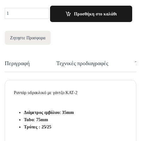
Quantity
Προσθήκη στο καλάθι
Ζητηστε Προσφορα
Περιγραφή
Τεχνικές προδιαγραφές
Τε
Ραντάρ υδραυλικό με γάντζο ΚΑΤ-2
Διάμετρος εμβόλου: 35mm
Tubο: 75mm
Τρύπες : 25/25