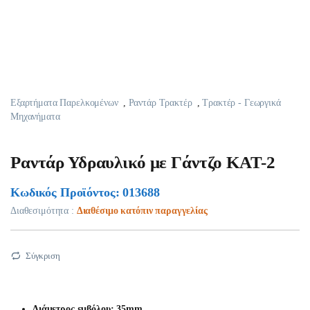
Εξαρτήματα Παρελκομένων
,
Ραντάρ Τρακτέρ
,
Τρακτέρ - Γεωργικά
Μηχανήματα
Ραντάρ Υδραυλικό με Γάντζο ΚΑΤ-2
Κωδικός Προϊόντος: 013688
Διαθεσιμότητα :
Διαθέσιμο κατόπιν παραγγελίας
Σύγκριση
Διάμετρος εμβόλου: 35mm