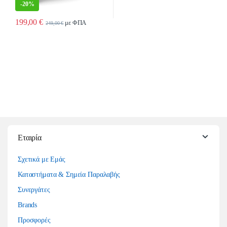
-
20%
199,00
€
με ΦΠΑ
249,00
€
Εταιρία
Σχετικά με Εμάς
Καταστήματα & Σημεία Παραλαβής
Συνεργάτες
Brands
Προσφορές