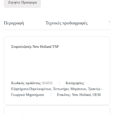
Ζητηστε Προσφορα
Περιγραφή
Τεχνικές προδιαγραφές
Τε
Σταμπιλιζατέρ New Holland TNF
Κωδικός προϊόντος:
014311
Κατηγορίες:
Εξαρτήματα Παρελκομένων
,
Τεντωτήρες Μπράτσων
,
Τρακτέρ -
Γεωργικά Μηχανήματα
Ετικέτες:
New Holland
,
OEM