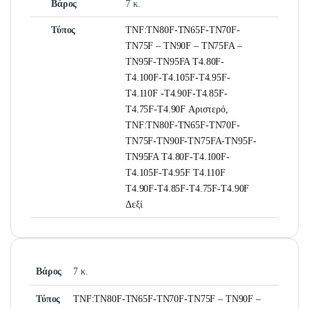
Βάρος
7 κ.
Τύπος
TNF:TN80F-TN65F-TN70F-
TN75F – TN90F – TN75FA –
TN95F-TN95FA T4.80F-
T4.100F-T4.105F-T4.95F-
T4.110F -T4.90F-T4.85F-
T4.75F-T4.90F Αριστερό,
TNF:TN80F-TN65F-TN70F-
TN75F-TN90F-TN75FA-TN95F-
TN95FA T4.80F-T4.100F-
T4.105F-T4.95F T4.110F
T4.90F-T4.85F-T4.75F-T4.90F
Δεξί
Βάρος
7 κ.
Τύπος
TNF:TN80F-TN65F-TN70F-TN75F – TN90F –