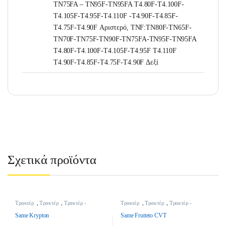
TN75FA – TN95F-TN95FA T4.80F-T4.100F-
T4.105F-T4.95F-T4.110F -T4.90F-T4.85F-
T4.75F-T4.90F Αριστερό, TNF:TN80F-TN65F-
TN70F-TN75F-TN90F-TN75FA-TN95F-TN95FA
T4.80F-T4.100F-T4.105F-T4.95F T4.110F
T4.90F-T4.85F-T4.75F-T4.90F Δεξί
Σχετικά προϊόντα
Τρακτέρ
,
Τρακτέρ
,
Τρακτέρ -
Τρακτέρ
,
Τρακτέρ
,
Τρακτέρ -
Γεωργικά Μηχανήματα
Γεωργικά Μηχανήματα
Same Krypton
Same Frutteto CVT