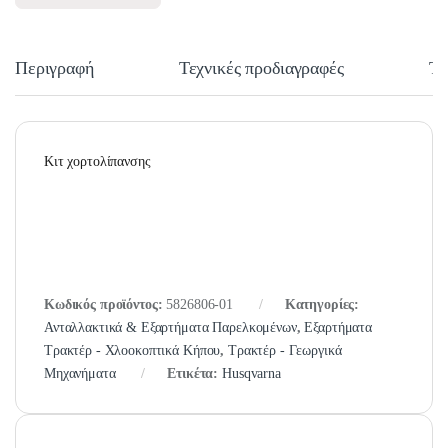
Περιγραφή
Τεχνικές προδιαγραφές
Τε
Κιτ χορτολίπανσης
Κωδικός προϊόντος:
5826806-01
Κατηγορίες:
Ανταλλακτικά & Εξαρτήματα Παρελκομένων
,
Εξαρτήματα
Τρακτέρ - Χλοοκοπτικά Κήπου
,
Τρακτέρ - Γεωργικά
Μηχανήματα
Ετικέτα:
Husqvarna