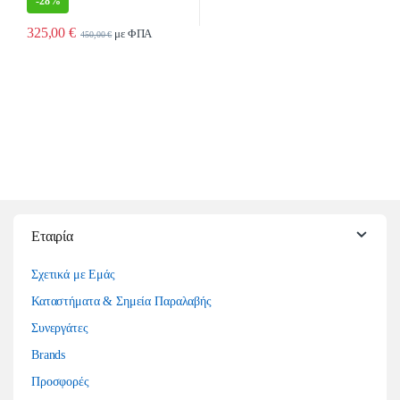
-
28%
325,00
€
με ΦΠΑ
450,00
€
Εταιρία
Σχετικά με Εμάς
Καταστήματα & Σημεία Παραλαβής
Συνεργάτες
Brands
Προσφορές