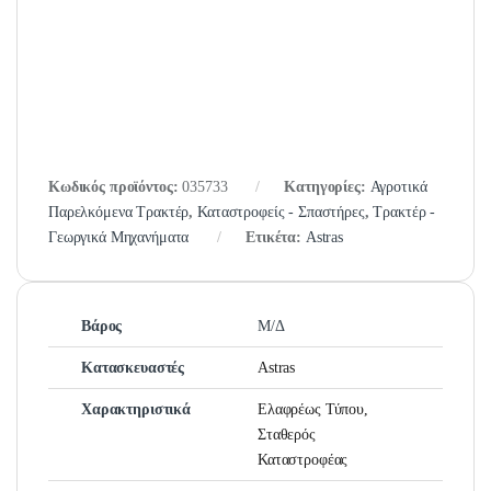
Κωδικός προϊόντος:
035733
Κατηγορίες:
Αγροτικά
Παρελκόμενα Τρακτέρ
,
Καταστροφείς - Σπαστήρες
,
Τρακτέρ -
Γεωργικά Μηχανήματα
Ετικέτα:
Astras
Βάρος
Μ/Δ
Κατασκευαστές
Astras
Χαρακτηριστικά
Ελαφρέως Τύπου,
Σταθερός
Καταστροφέας