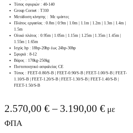
Τύπος σφυριών : 40-140
Group Cornet : Τ310
Μετάδοση κίνησης : Με ιμάντες
Πλάτος εργασίας : 0.8m | 0.9m | 1.0m | 1.1m | 1.2m | 1.3m | 1.4m |
1.5m
Ολικό πλάτος : 0.95m | 1.05m | 1.15m | 1.25m | 1.35m | 1.45m |
1.55m | 1.65m
Ισχύς hp : 18hp-20hp έως 24hp-30hp
Σφυριά : 8-12
Βάρος : 170kg-250kg
Πιστοποιητικό ασφαλείας CE
Τύπος : FEET-0.80/S-B | FEET-0.90/S-B | FEET-1.00/S-B | FEET-
1.10/S-B | FEET-1.20/S-B | FEET-1.30/S-B | FEET-1.40/S-B |
FEET-1.50/S-B
Price 
2.570,00
€
–
3.190,00
€
με
ΦΠΑ