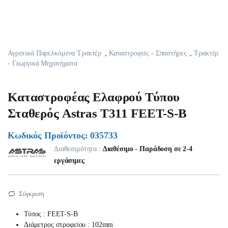
Αγροτικά Παρελκόμενα Τρακτέρ
,
Καταστροφείς - Σπαστήρες
,
Τρακτέρ
- Γεωργικά Μηχανήματα
Καταστροφέας Ελαφρού Τύπου
Σταθερός Astras T311 FEET-S-B
Κωδικός Προϊόντος: 035733
Διαθεσιμότητα :
Διαθέσιμο - Παράδοση σε 2-4
εργάσιμες
Σύγκριση
Τύπος : FEET-S-B
Διάμετρος στροφείου : 102mm