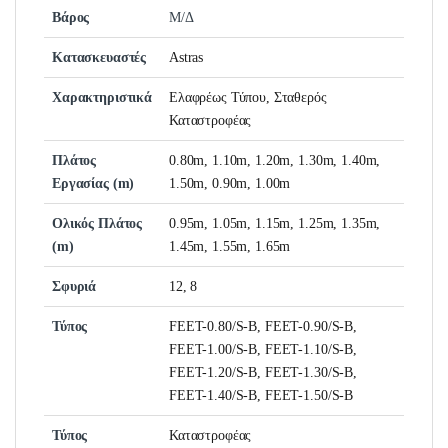
Βάρος
Μ/Δ
Κατασκευαστές
Astras
Χαρακτηριστικά
Ελαφρέως Τύπου, Σταθερός
Καταστροφέας
Πλάτος
0.80m, 1.10m, 1.20m, 1.30m, 1.40m,
Εργασίας (m)
1.50m, 0.90m, 1.00m
Ολικός Πλάτος
0.95m, 1.05m, 1.15m, 1.25m, 1.35m,
(m)
1.45m, 1.55m, 1.65m
Σφυριά
12, 8
Τύπος
FEET-0.80/S-B, FEET-0.90/S-B,
FEET-1.00/S-B, FEET-1.10/S-B,
FEET-1.20/S-B, FEET-1.30/S-B,
FEET-1.40/S-B, FEET-1.50/S-B
Τύπος
Καταστροφέας