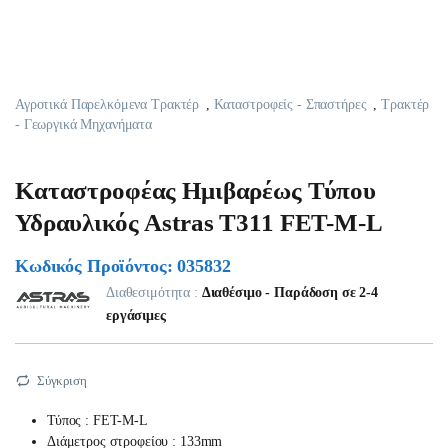
Αγροτικά Παρελκόμενα Τρακτέρ
,
Καταστροφείς - Σπαστήρες
,
Τρακτέρ
- Γεωργικά Μηχανήματα
Καταστροφέας Ημιβαρέως Τύπου
Υδραυλικός Astras T311 FET-Μ-L
Κωδικός Προϊόντος: 035832
Διαθεσιμότητα :
Διαθέσιμο - Παράδοση σε 2-4
εργάσιμες
Σύγκριση
Τύπος : FET-M-L
Διάμετρος στροφείου : 133mm