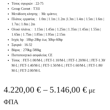
Τύπος σφυριών : 22-75
Group Cornet : Τ311
Μετάδοση κίνησης : Με ιμάντες
Πλάτος εργασίας : 1.0m | 1.1m | 1.2m |1.3m | 1.4m | 1.5m | 1.6m |
1.7m | 1.8m | 2m
Ολικό πλάτος : 1.15m | 1.45m | 1.25m | 1.35m | 1.45m | 1.55m |
1.65m | 1.75m | 1.85m | 1.95m | 2.15m
Ισχύς hp : 18hp-20hp έως 50hp-60hp
Σφυριά : 16-32
Βάρος : 270kg-580kg
Πιστοποιητικό ασφαλείας CE
Τύπος : FET-1.00/Μ-L | FET-1.10/Μ-L | FET-1.20/Μ-L | FET-1.30/
Μ-L | FET-1.40/Μ-L | FEΤ-1.50/Μ-L | FET-1.60/Μ-L | FET-1.80/
Μ-L | FET-2.00/Μ-L
Price 
4.220,00
€
–
5.146,00
€
με
ΦΠΑ