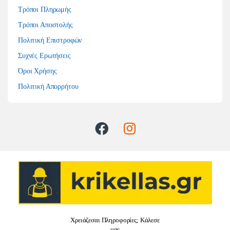
Τρόποι Πληρωμής
Τρόποι Αποστολής
Πολιτική Επιστροφών
Συχνές Ερωτήσεις
Όροι Χρήσης
Πολιτική Απορρήτου
Χρειάζεσαι Πληροφορίες; Κάλεσε
μας