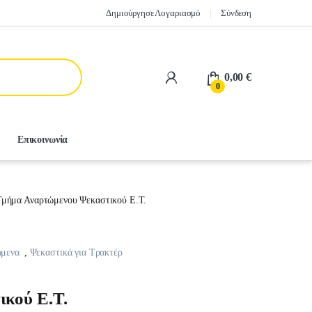
Δημιούργησε Λογαριασμό
Σύνδεση
0,00
€
0
Επικοινωνία
Τμήμα Αναρτώμενου Ψεκαστικού Ε.Τ.
ώμενα
,
Ψεκαστικά για Τρακτέρ
κού Ε.Τ.