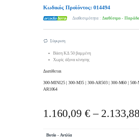
Κωδικός Προϊόντος: 014494
Διαθεσιμότητα :
Διαθέσιμο - Παράδο
Σύγκριση
Βάση ΚΔ 50 βαμμένη
Χωρίς άξονα κίνησης
Διατίθεται
300-ΜΙΝΙ25 | 300-Μ35 | 300-AR503 | 300-M60 | 500-
AR1064
1.160,09
€
–
2.133,8
Βυτίο - Αντλία