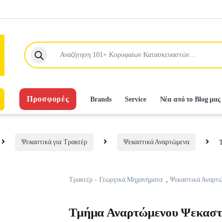
Products search
Προσφορές
Brands
Service
Νέα από το Blog μας
Ψεκαστικά για Τρακτέρ
Ψεκαστικά Αναρτώμενα
Τρακτέρ - Γεωργικά Μηχανήματα
,
Ψεκαστικά Αναρτ
Τμήμα Αναρτώμενου Ψεκαστι