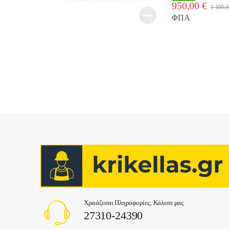
950,00
€
1.100,
ΦΠΑ
Χρειάζεσαι Πληροφορίες; Κάλεσε μας
27310-24390