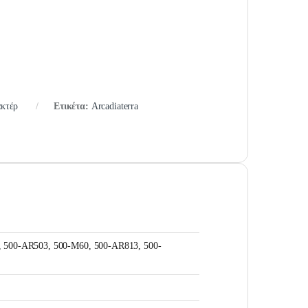
ακτέρ
Ετικέτα:
Arcadiaterra
 500-AR503, 500-M60, 500-AR813, 500-