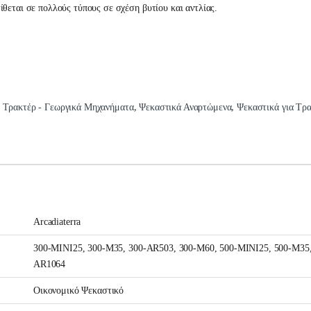
θεται σε πολλούς τύπους σε σχέση βυτίου και αντλίας.
:
Τρακτέρ - Γεωργικά Μηχανήματα
,
Ψεκαστικά Αναρτώμενα
,
Ψεκαστικά για Τρ
Arcadiaterra
300-ΜΙΝΙ25, 300-Μ35, 300-AR503, 300-M60, 500-MINI25, 500-M35,
AR1064
Οικονομικό Ψεκαστικό