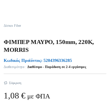
Δίσκοι Fiber
ΦΙΜΠΕΡ ΜΑΥΡΟ, 150mm, 220K,
MORRIS
Κωδικός Προϊόντος: 5204396336285
Διαθεσιμότητα :
Διαθέσιμο - Παράδοση σε 2-4 εργάσιμες
Σύγκριση
1,08
€
με ΦΠΑ