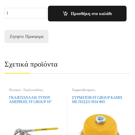
Quantity
Προσθήκη στο καλάθι
Ζητηστε Προσφορα
Σχετικά προϊόντα
Πενσικά - Γκαζοτανάλιες
Συρματόβουρτσες
ΓΚΑΖΟΤΑΝΑΛΙΑ ΤΥΠΟΥ
ΣΥΡΜΑΤΟΒ.FF GROUP ΚΑΜΠ.
ΑΜΕΡΙΚΗΣ FF GROUP 10″
ΜΕ ΠΑΣΣΟ Μ14 Φ65