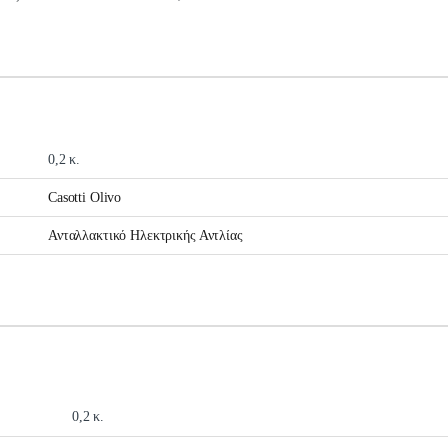
0,2 κ.
Casotti Olivo
Ανταλλακτικό Ηλεκτρικής Αντλίας
0,2 κ.