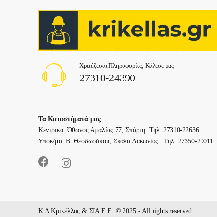
Χρειάζεσαι Πληροφορίες; Κάλεσε μας
27310-24390
Τα Καταστήματά μας
Κεντρικό: Όθωνος Αμαλίας 77, Σπάρτη. Τηλ. 27310-22636
Υποκ/μα: Β. Θεοδωσάκου, Σκάλα Λακωνίας . Τηλ. 27350-29011
Κ.Δ.Κρικέλλας & ΣΙΑ E.Ε. © 2025 - All rights reserved