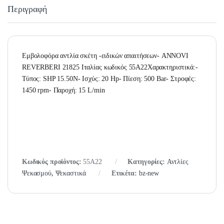
Περιγραφή
Εμβολοφόρα αντλία σκέτη -ειδικών απαιτήσεων- ANNOVI
REVERBERI 21825 Ιταλίας κωδικός 55A22Χαρακτηριστικά:-
Τύπος: SHP 15.50N- Ισχύς: 20 Hp- Πίεση: 500 Bar- Στροφές:
1450 rpm- Παροχή: 15 L/min
Κωδικός προϊόντος:
55A22
Κατηγορίες:
Αντλίες
Ψεκασμού
,
Ψεκαστικά
Ετικέτα:
bz-new