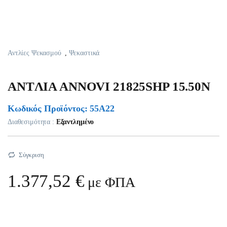
Αντλίες Ψεκασμού
,
Ψεκαστικά
ANTΛIA ANNOVI 21825SHP 15.50N
Κωδικός Προϊόντος: 55A22
Διαθεσιμότητα :
Εξαντλημένο
Σύγκριση
1.377,52
€
με ΦΠΑ