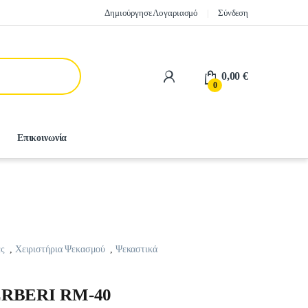
Δημιούργησε Λογαριασμό
Σύνδεση
0,00
€
0
Επικοινωνία
ς
,
Χειριστήρια Ψεκασμού
,
Ψεκαστικά
ERBERI RM-40