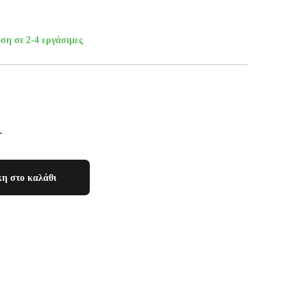
ση σε 2-4 εργάσιμες
Α
η στο καλάθι