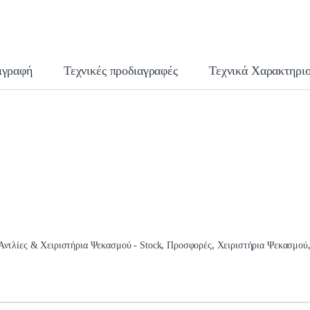
ιγραφή
Τεχνικές προδιαγραφές
Τεχνικά Χαρακτηρισ
Αντλίες & Χειριστήρια Ψεκασμού - Stock
,
Προσφορές
,
Χειριστήρια Ψεκασμού