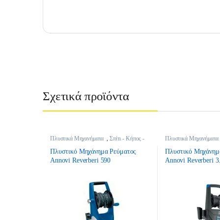
Σχετικά προϊόντα
Πλυστικά Μηχανήματα
,
Σπίτι - Κήπος -
Πλυστικά Μηχανήματα
DIY
DIY
Πλυστικό Μηχάνημα Ρεύματος
Πλυστικό Μηχάνημ
Annovi Reverberi 590
Annovi Reverberi 