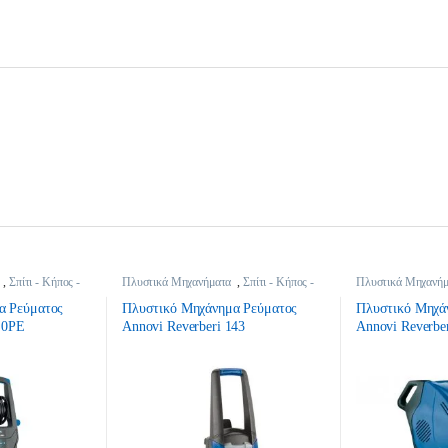
,
Σπίτι - Κήπος -
Πλυστικά Μηχανήματα
,
Σπίτι - Κήπος -
Πλυστικά Μηχανή
DIY
DIY
α Ρεύματος
Πλυστικό Μηχάνημα Ρεύματος
Πλυστικό Μηχά
3.0PE
Annovi Reverberi 143
Annovi Reverbe