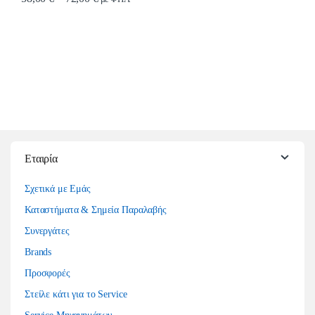
Αυτό το προϊόν έχει πολλαπλές παραλλαγές. Οι επιλογές μπορούν να επιλ
Εταιρία
Σχετικά με Εμάς
Καταστήματα & Σημεία Παραλαβής
Συνεργάτες
Brands
Προσφορές
Στείλε κάτι για το Service