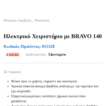
Ψεκασμός Ακριβείας
,
Ψεκαστικά
Ηλεκτρικό Χειριστήριο με BRAVO 140
Κωδικός Προϊόντος: 015328
Διαθεσιμότητα :
Εξαντλημένο
Σύγκριση
Φιλικό προς το χρήστη, εύχρηστο και οικονομικό.
Χρονική διακοπή-άνοιγμα βαλβίδας ανάλογα με την ταχύτητα που
έχει ανιχνευθεί.
Εξαιρετικά μικρότερες ποσότητες χημικών ουσιών όπου
χρειάζονται.