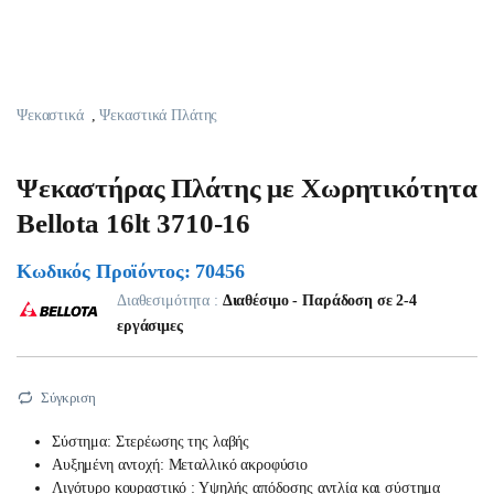
Ψεκαστικά
,
Ψεκαστικά Πλάτης
Ψεκαστήρας Πλάτης με Χωρητικότητα
Bellota 16lt 3710-16
Κωδικός Προϊόντος: 70456
Διαθεσιμότητα :
Διαθέσιμο - Παράδοση σε 2-4
εργάσιμες
Σύγκριση
Σύστημα: Στερέωσης της λαβής
Αυξημένη αντοχή: Μεταλλικό ακροφύσιο
Λιγότυρο κουραστικό : Υψηλής απόδοσης αντλία και σύστημα