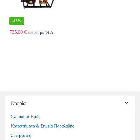
-
15%
735,00
€
με ΦΠΑ
860,00
€
Εταιρία
Σχετικά με Εμάς
Καταστήματα & Σημεία Παραλαβής
Συνεργάτες