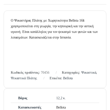
Ο Ψεκαστήρας Πλάτης με Χωρητικότητα Bellota 16lt
χρησιμοποιείται στη γεωργία, την κηπουρική και την αστική
υγιεινή. Ε
ίναι κατάλληλος για τον ψεκασμό των φυτών και των
λιπασμάτων.
Κατασκευάζεται στην Ισπανία.
Κωδικός προϊόντος:
70456
Κατηγορίες:
Ψεκαστικά
,
Ψεκαστικά Πλάτης
Ετικέτα:
Bellota
Βάρος
12,2 κ.
Κατασκευαστές
Bellota