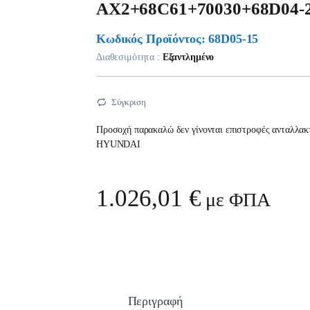
AX2+68C61+70030+68D04
Κωδικός Προϊόντος: 68D05-15
Διαθεσιμότητα :
Εξαντλημένο
Σύγκριση
Προσοχή παρακαλώ δεν γίνονται επιστροφές ανταλλακτ
HYUNDAI
1.026,01
€
με ΦΠΑ
Περιγραφή