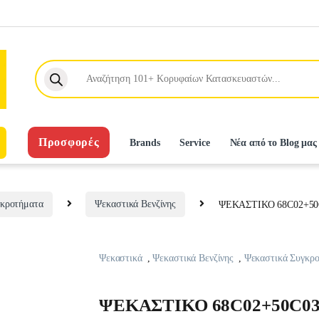
Products search
Προσφορές
Brands
Service
Νέα από το Blog μας
γκροτήματα
Ψεκαστικά Βενζίνης
ΨΕΚΑΣΤΙΚΟ 68C02+50
Ψεκαστικά
,
Ψεκαστικά Βενζίνης
,
Ψεκαστικά Συγκρ
ΨΕΚΑΣΤΙΚΟ 68C02+50C03+