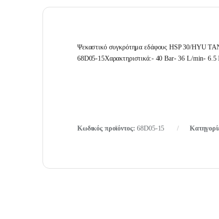
Ψεκαστικό συγκρότημα εδάφους HSP 30/HYU TANK
68D05-15Χαρακτηριστικά:- 40 Bar- 36 L/min- 6.
Κωδικός προϊόντος:
68D05-15
Κατηγορί