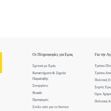
Οι Πληροφορίες για Εμας
Για την Α
Σχετικά με Εμάς
Τρόποι Πλ
Καταστήματα & Σημεία
Τρόποι Απ
Παραλαβής
Πολιτική Ε
Συνεργάτες
Συχνές Ερω
Brands
Όροι Χρήσ
Προσφορές
Πολιτική Α
Στείλε κάτι για το Service