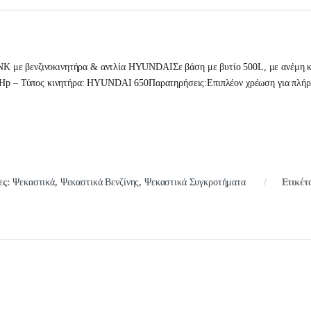
 με βενζινοκινητήρα & αντλία HYUNDAIΣε βάση με βυτίο 500L, με ανέμη κ
5 Hp – Τύπος κινητήρα: HYUNDAI 650Παρατηρήσεις:Επιπλέον χρέωση για πλήρ
ες:
Ψεκαστικά
,
Ψεκαστικά Βενζίνης
,
Ψεκαστικά Συγκροτήματα
Ετικέτ