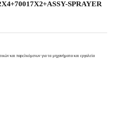
-2X4+70017X2+ASSY-SPRAYER
ικών και παρελκόμενων για τα μηχανήματα και εργαλεία