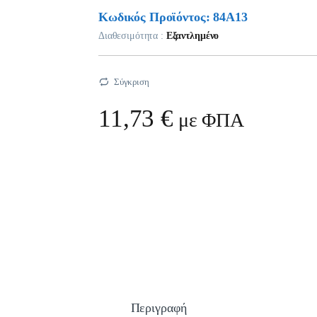
Κωδικός Προϊόντος: 84A13
Διαθεσιμότητα :
Εξαντλημένο
Σύγκριση
11,73
€
με ΦΠΑ
Περιγραφή