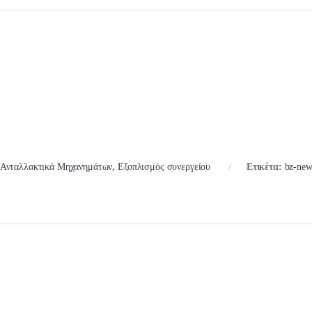
Ανταλλακτικά Μηχανημάτων
,
Εξοπλισμός συνεργείου
Ετικέτα:
bz-ne