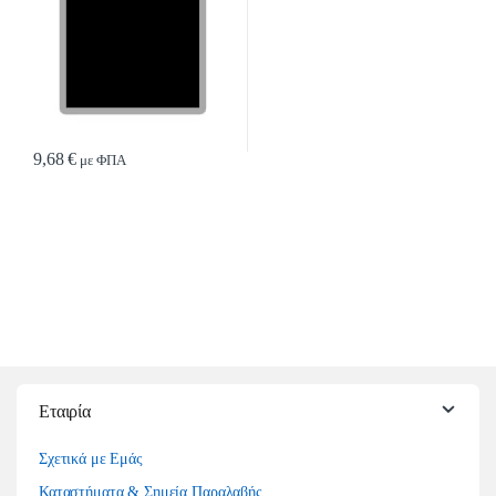
9,68
€
με ΦΠΑ
Εταιρία
Σχετικά με Εμάς
Καταστήματα & Σημεία Παραλαβής