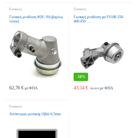
Γωνιακές
Γωνιακές
Γωνιακή μετάδοση Φ28 / 9Δ (βαρέως
Γωνιακή μετάδοση για FS160-350-
τύπου)
400-450 ….
-
10%
62,76
€
43,14
€
με ΦΠΑ
με ΦΠΑ
48,18
€
Γωνιακές
Αντάπτορας γωνιακής Οβάλ 6,5mm