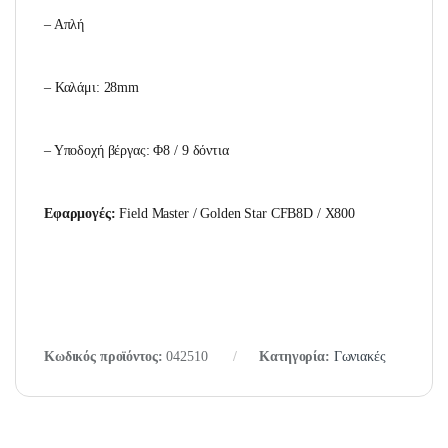
– Απλή
– Καλάμι: 28mm
– Υποδοχή βέργας: Φ8 / 9 δόντια
Εφαρμογές:
Field Master / Golden Star CFB8D / X800
Κωδικός προϊόντος:
042510
Κατηγορία:
Γωνιακές