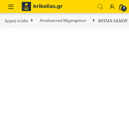
Skip to navigation
Skip to content
0
Αρχική σελίδα
Ανταλλακτικά Μηχανημάτων
ΑΝΤΛΙΑ ΛΑΔΙΟΥ