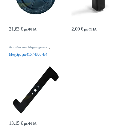
21,83
€
2,00
€
με ΦΠΑ
με ΦΠΑ
Ανταλλακτικά Μηχανημάτων
,
Μαχαίρια
Μαχαίρι για 415 / 430 / 434
13,15
€
με ΦΠΑ