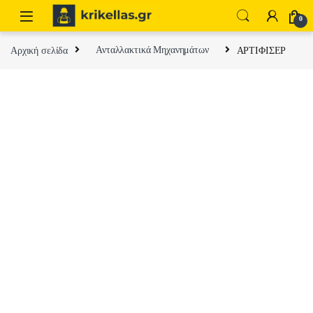
Skip to navigation
Skip to content
0
Αρχική σελίδα
Ανταλλακτικά Μηχανημάτων
ΑΡΤΙΦΙΣΕΡ