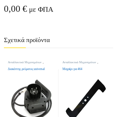
0,00
€
με ΦΠΑ
Σχετικά προϊόντα
Ανταλλακτικά Μηχανημάτων
,
Ανταλλακτικά Μηχανημάτων
,
Διακόπτες Ρεύματος
Μαχαίρια
Διακόπτης ρεύματος universal
Μαχαίρι για 464